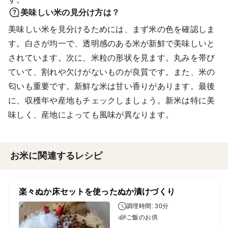
美味しい米の見分け方は？
美味しい米を見分けるためには、まず米の色を確認しま
す。白さが均一で、透明感のある米が新鮮で美味しいと
されています。次に、米粒の形状を見ます。丸みを帯び
ていて、割れや欠けがないものが良質です。また、米の
匂いも重要です。新鮮な米は甘い香りがあります。最後
に、収穫年や産地もチェックしましょう。新米は特に美
味しく、産地によっても風味が異なります。
お米に関連するレシピ
楽々ぬか床セットを使ったぬか漬けづくり
調理時間: 30分
ご飯のお供