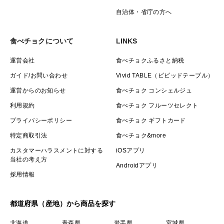
自治体・省庁の方へ
食べチョクについて
LINKS
運営会社
食べチョクふるさと納税
ガイド/お問い合わせ
Vivid TABLE（ビビッドテーブル）
運営からのお知らせ
食べチョク コンシェルジュ
利用規約
食べチョク フルーツセレクト
プライバシーポリシー
食べチョク ギフトカード
特定商取引法
食べチョク&more
カスタマーハラスメントに対する
iOSアプリ
当社の考え方
Androidアプリ
採用情報
都道府県（産地）から商品を探す
北海道
青森県
岩手県
宮城県