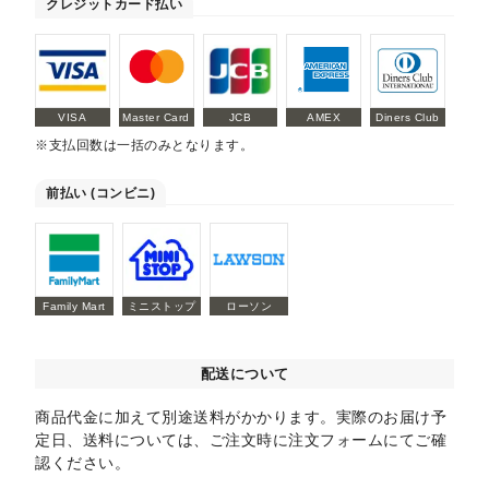
クレジットカード払い
VISA
Master Card
JCB
AMEX
Diners Club
※支払回数は一括のみとなります。
前払い (コンビニ)
Family Mart
ミニストップ
ローソン
配送について
商品代金に加えて別途送料がかかります。実際のお届け予
定日、送料については、ご注文時に注文フォームにてご確
認ください。