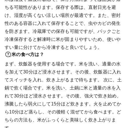
ちる可能性があります。保存する際は、直射日光を避
け、湿度が高くない涼しい場所が最適です。また、密封
性のある容器に入れて保存することで、虫やカビの発生
を防ぎます。冷蔵庫での保存も可能ですが、パックごと
冷凍保存すると解凍時に米が固まりやすいため、使いや
すい量に分けてから冷凍すると良いでしょう。
米の食べ方は？
まず、炊飯器を使用する場合です。米を洗い、適量の水
を加えて30分ほど浸水させます。その後、炊飯器に入れ
てスイッチを入れ、炊き上がるまで待ちます。 次に、土
鍋で炊く場合です。米を洗い、土鍋に米と適量の水を入
れて30分ほど浸水させます。その後、強火で炊き始め、
沸騰したら弱火にして15分ほど炊きます。火を止めてか
ら10分ほど蒸らし、その後軽く混ぜてから食べます。ど
ちらの方法も、米がふっくらと美味しく炊き上がりま
す。