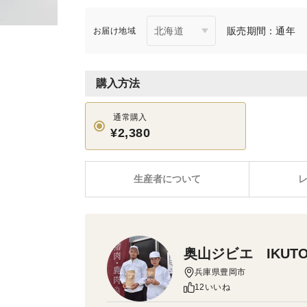
販売期間：通年
お届け地域
購入方法
通常購入
¥2,380
生産者について
奥山ジビエ IKUTO
兵庫県豊岡市
12いいね