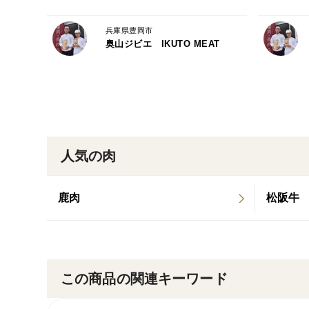
兵庫県豊岡市
奥山ジビエ IKUTO MEAT
人気の肉
鹿肉
松阪牛
この商品の関連キーワード