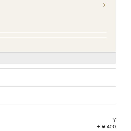
¥
+
¥
400