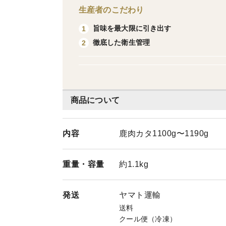
生産者のこだわり
旨味を最大限に引き出す
1
徹底した衛生管理
2
商品について
内容
鹿肉カタ1100g〜1190g
重量・
容量
約1.1kg
発送
ヤマト運輸
送料
クール便（冷凍）