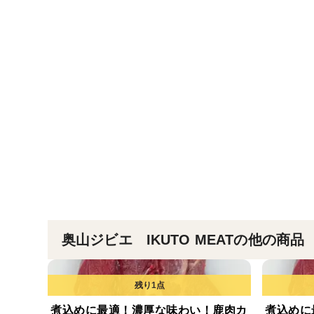
奥山ジビエ IKUTO MEATの他の商品
煮込めに最適！濃厚な味わい！鹿肉カ
煮込めに