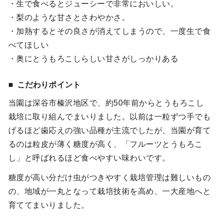
・生で食べるとジューシーで非常においしい。
・梨のような甘さとさわやかさ。
・加熱するとその良さが消えてしまうので、一度生で食
べてほしい
・奥にとうもろこしらしい甘さがしっかりある
こだわりポイント
当園は深谷市榛沢地区で、約50年前からとうもろこし
栽培に取り組んでまいりました。以前は一粒ずつ手でも
げるほど歯応えの強い品種が主流でしたが、当園が育て
るのは粒皮が薄く糖度が高く、「フルーツとうもろこ
し」と呼ばれるほど食べやすい味わいです。
糖度が高い分だけ虫がつきやすく栽培管理は難しいもの
の、地域が一丸となって栽培技術を高め、一大産地へと
育ててまいりました。