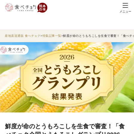
メニュー
産地直送通販 食べチョク
特集記事一覧
鮮度が命のとうもろこしを生食で審査！「食べチョ
鮮度が命のとうもろこしを生食で審査！「食