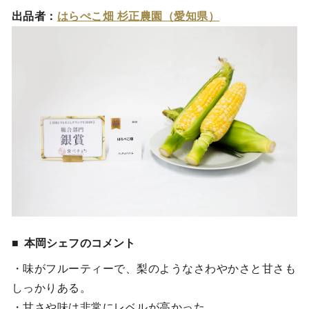
出品者：
はらぺこ畑 杉正農園（愛知県）
本岡シェフのコメント
・味がフルーティーで、梨のようなさわやかさと甘さも
しっかりある。
・甘さや味は非常にレベルが高かった。