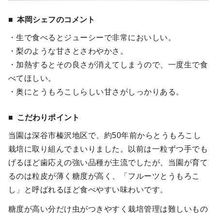
本岡シェフのコメント
・生で食べるとジューシーで非常においしい。
・梨のような甘さとさわやかさ。
・加熱するとその良さが消えてしまうので、一度生で食
べてほしい。
・奥にとうもろこしらしい甘さがしっかりある。
こだわりポイント
当園は深谷市榛沢地区で、約50年前からとうもろこし
栽培に取り組んでまいりました。以前は一粒ずつ手でも
げるほど歯応えの強い品種が主流でしたが、当園が育て
るのは粒皮が薄く糖度が高く、「フルーツとうもろこ
し」と呼ばれるほど食べやすい味わいです。
糖度が高い分だけ虫がつきやすく栽培管理は難しいもの