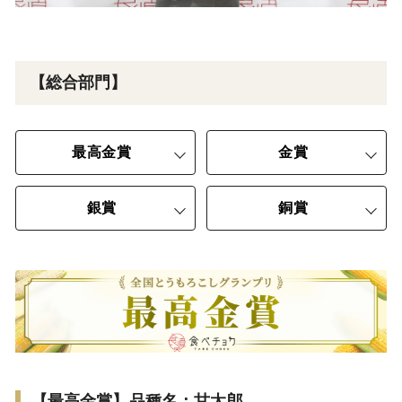
【総合部門】
最高金賞
金賞
銀賞
銅賞
【最高金賞】品種名：甘太郎