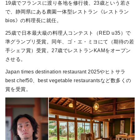
19歳でフランスに渡り各地を修行後、23歳という若さ
で、静岡県にある農園一体型レストラン《レストラン
bios》の料理長に就任。
25歳で日本最大級の料理人コンテスト（RED u35）で
準グランプリ受賞。同年、ゴ・エ・ミヨにて（期待の若
手シェフ賞）受賞。27歳でレストランKAMをオープン
させる。
Japan times destination restaurant 2025やヒトサラ
best chef50、best vegetable restaurantsなど数多くの
賞を受賞。