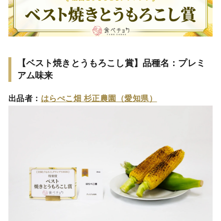
【ベスト焼きとうもろこし賞】品種名：プレミ
アム味来
出品者：
はらぺこ畑 杉正農園（愛知県）