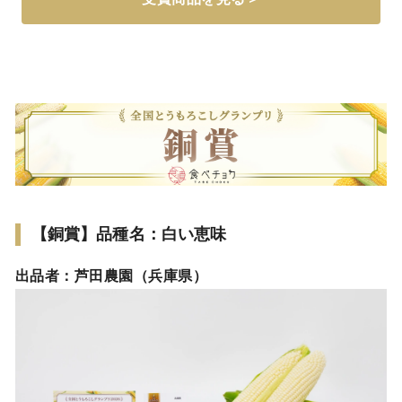
【銅賞】品種名：白い恵味
出品者：芦田農園（兵庫県）