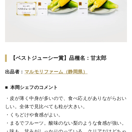
【ベストジューシー賞】品種名：甘太郎
出品者：
マルモリファーム（静岡県）
本岡シェフのコメント
・皮が薄く中身が多いので、食べ応えがありながらおい
しい。全体で見比べても粒が大きい。
・くちどけや食感がよい。
・まるでフルーツ。酸味のない梨のような食感が強い。
・味も、甘みがしっかりのっている。クリアだけどちゃ