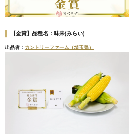
【金賞】品種名：味来(みらい)
出品者：
カントリーファーム（埼玉県）