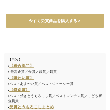
今すぐ受賞商品を購入する＞
【目次】
【総合部門】
▪
▪ 最高金賞／金賞／銀賞／銅賞
【味わい賞】
▪
▪ベストあま〜い賞／ベストジューシー賞
【特別賞】
▪
▪ベスト焼きとうもろこし賞／ベストレンチン賞／こども審
査員賞
受賞とうもろこしまとめ
▪