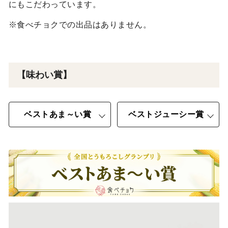
にもこだわっています。
※食べチョクでの出品はありません。
【味わい賞】
ベストあま～い賞
ベストジューシー賞