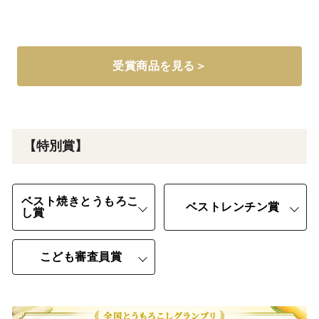
受賞商品を見る＞
【特別賞】
ベスト焼きとうもろこ
ベストレンチン賞
し賞
こども審査員賞