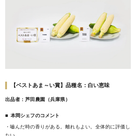
【ベストあま～い賞】品種名：白い恵味
出品者：芦田農園（兵庫県）
本岡シェフのコメント
・嚙んだ時の香りがある。離れもよい。全体的に評価し
たい。