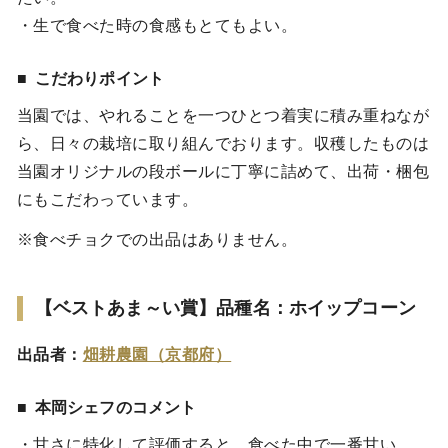
・生で食べた時の食感もとてもよい。
こだわりポイント
当園では、やれることを一つひとつ着実に積み重ねなが
ら、日々の栽培に取り組んでおります。収穫したものは
当園オリジナルの段ボールに丁寧に詰めて、出荷・梱包
にもこだわっています。
※食べチョクでの出品はありません。
【ベストあま～い賞】品種名：ホイップコーン
出品者：
畑耕農園（京都府）
本岡シェフのコメント
・甘さに特化して評価すると、食べた中で一番甘い。