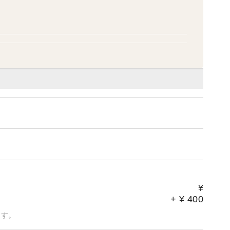
¥
+
¥
400
ます。