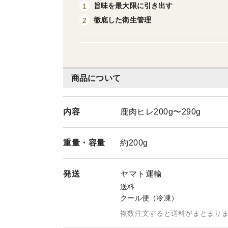
旨味を最大限に引き出す
1
徹底した衛生管理
2
商品について
内容
鹿肉ヒレ200g〜290g
重量・
容量
約200g
発送
ヤマト運輸
送料
クール便（冷凍）
複数注文すると送料がまとまり