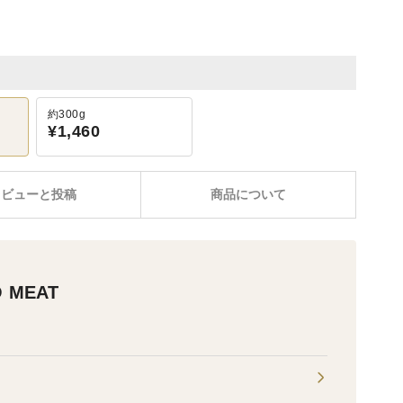
約300g
¥1,460
レビューと投稿
商品について
 MEAT