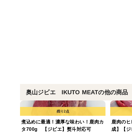
奥山ジビエ IKUTO MEATの他の商品
煮込めに最適！濃厚な味わい！鹿肉カ
鹿肉のヒ
タ700g 【ジビエ】熨斗対応可
成】【ジ