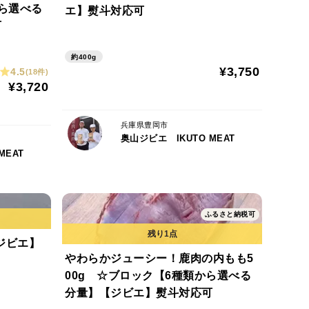
ら選べる
エ】熨斗対応可
可
約400g
¥3,750
4.5
(18件)
¥3,720
兵庫県豊岡市
奥山ジビエ IKUTO MEAT
MEAT
ふるさと納税可
ジビエ】
やわらかジューシー！鹿肉の内もも5
00g ☆ブロック【6種類から選べる
分量】【ジビエ】熨斗対応可