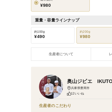
¥980
重量・容量ラインナップ
約100g
約200g
¥490
¥980
生産者について
奥山ジビエ IKUTO
兵庫県豊岡市
12いいね
生産者のこだわり