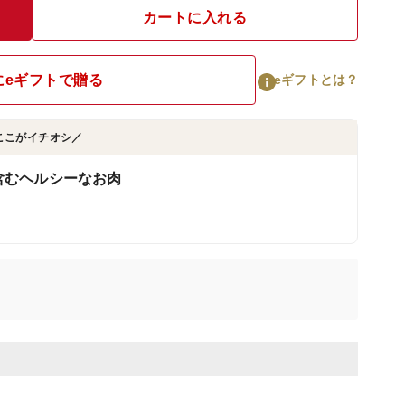
カートに入れる
にeギフトで贈る
eギフトとは？
ここがイチオシ／
含むヘルシーなお肉