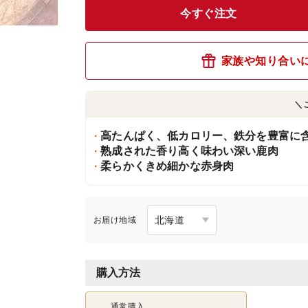
今すぐ注文
家族や知り合い
＼
高たんぱく、低カロリー、鉄分を豊富に
熟成された香り高く味わい深い鹿肉
柔らかくきめ細かな赤身肉
お届け地域
購入方法
通常購入