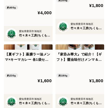
約200g
¥1,800
約400g
¥4,000
愛知県豊田市旭地区
竹々木々工房(ちくもくこうぼう）
愛知県豊田市旭地区
竹々木々工房(ちくもくこうぼう）
【夏ギフト】薬膳ラー油メン
『家呑み華大』で紹介！【ギ
マ×キーマカレー 各1袋セッ
フト】醤油味付けメンマ＆塩
ト
糀メンマ 各１袋 食べ比べセ
ット
約230g
約180g
¥1,600
¥1,800
愛知県豊田市旭地区
愛知県豊田市旭地区
竹々木々工房(ちくもくこうぼう）
竹々木々工房(ちくもくこうぼう）