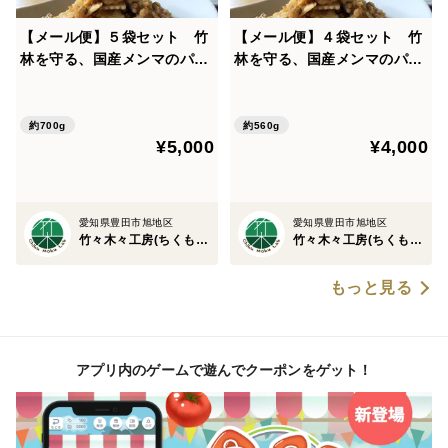
【メール便】５袋セット 竹
【メール便】４袋セット 竹
林を守る、国産メンマのパス
林を守る、国産メンマのパス
タソース
タソース
約700g
約560g
¥5,000
¥4,000
愛知県豊田市旭地区
愛知県豊田市旭地区
竹々木々工房(ちくもくこうぼう）
竹々木々工房(ちくもくこうぼう）
もっと見る
アプリ内のゲームで遊んでクーポンをゲット！