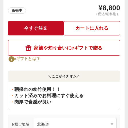
¥
8,800
販売中
（税込/送料別）
今すぐ注文
カートに入れる
家族や知り合いにeギフトで贈る
eギフトとは？
＼ここがイチオシ／
朝採れの幼竹使用！！
カット済みでお料理にすぐ使える
肉厚で食感が良い
お届け地域