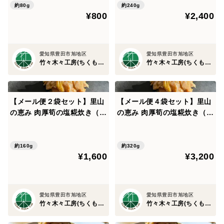
約80g
約240g
¥800
¥2,400
愛知県豊田市旭地区
愛知県豊田市旭地区
竹々木々工房(ちくもくこうぼう）
竹々木々工房(ちくもくこうぼう）
【メール便２袋セット】里山
【メール便４袋セット】里山
の恵み 肉厚筍の塩糀炊き（味
の恵み 肉厚筍の塩糀炊き（味
付けメンマ）
付けメンマ）
約160g
約320g
¥1,600
¥3,200
愛知県豊田市旭地区
愛知県豊田市旭地区
竹々木々工房(ちくもくこうぼう）
竹々木々工房(ちくもくこうぼう）