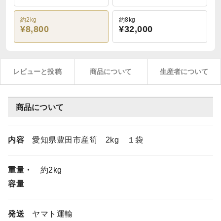
約2kg
約8kg
¥8,800
¥32,000
レビューと投稿
商品について
生産者について
商品について
内容
愛知県豊田市産筍 2kg １袋
重量・
約2kg
容量
発送
ヤマト運輸