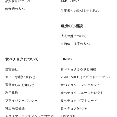
取材したい
品質保証について
飲食店の方へ
生産者への取材を申し込む
連携のご相談
法人連携について
自治体・省庁の方へ
食べチョクについて
LINKS
運営会社
食べチョクふるさと納税
ガイド/お問い合わせ
Vivid TABLE（ビビッドテーブル）
運営からのお知らせ
食べチョク コンシェルジュ
利用規約
食べチョク フルーツセレクト
プライバシーポリシー
食べチョク ギフトカード
特定商取引法
食べチョク&more
カスタマーハラスメントに対する
iOSアプリ