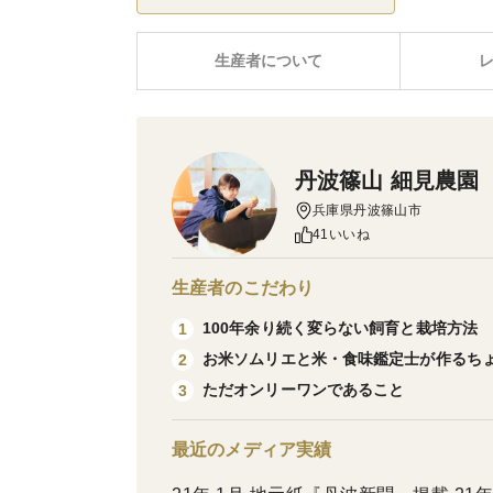
生産者について
丹波篠山 細見農園
兵庫県丹波篠山市
41いいね
生産者のこだわり
100年余り続く変らない飼育と栽培方法
1
お米ソムリエと米・食味鑑定士が作るち
2
ただオンリーワンであること
3
最近のメディア実績