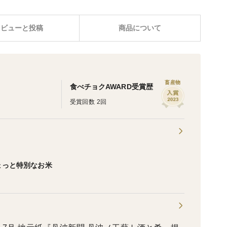
レビューと投稿
商品について
畜産物
食べチョクAWARD受賞歴
受賞回数 2回
ょっと特別なお米