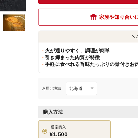
家族や知り合い
＼
火が通りやすく、調理が簡単
引き締まった肉質が特徴
手軽に食べれる旨味たっぷりの骨付きお
お届け地域
購入方法
通常購入
¥1,500