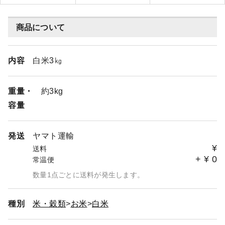
商品について
内容
白米3㎏
重量・
約3kg
容量
発送
ヤマト運輸
¥
送料
+
¥
0
常温便
数量1点ごとに送料が発生します。
種別
米・穀類
お米
白米