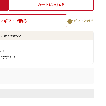
カートに入れる
にeギフトで贈る
eギフトとは？
ここがイチオシ／
ン！
メです！！