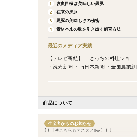
改良目標は美味しい黒豚
1
在来の黒豚
2
黒豚の美味しさの秘密
3
素材本来の味を引き出す飼育方法
4
最近のメディア実績
【テレビ番組】 ・どっちの料理ショー ・鹿児島なレスト
・読売新聞 ・南日本新聞 ・全国農業新
商品について
生産者からのお知らせ
⇩⬇【🥩こちらもオススメ‼🌭】⬇⇩