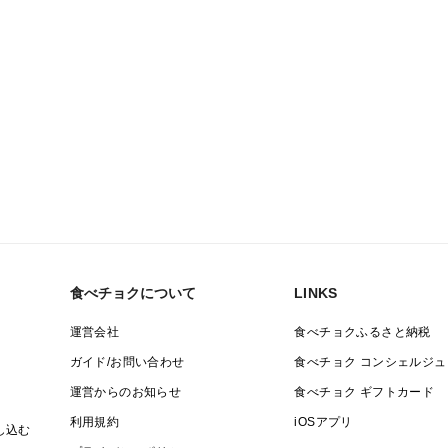
・名入れの要否と名前：ご指定ない場合は
食べチョクについて
LINKS
運営会社
食べチョクふるさと納税
ガイド/お問い合わせ
食べチョク コンシェルジュ
運営からのお知らせ
食べチョク ギフトカード
利用規約
iOSアプリ
し込む