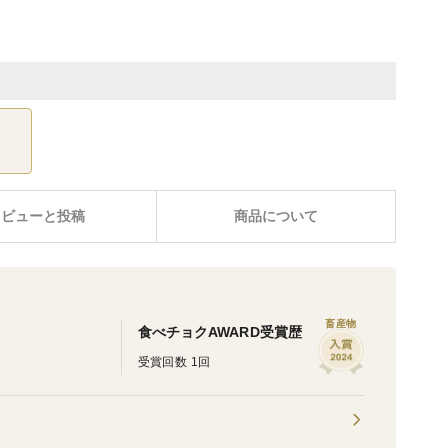
レビューと投稿
商品について
畜産物
食べチョクAWARD受賞歴
受賞回数 1回