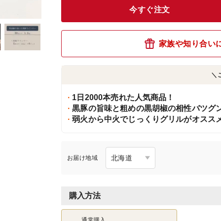
今すぐ注文
家族や知り合い
＼
1日2000本売れた人気商品！
黒豚の旨味と粗めの黒胡椒の相性バツグ
弱火から中火でじっくりグリルがオスス
お届け地域
購入方法
通常購入