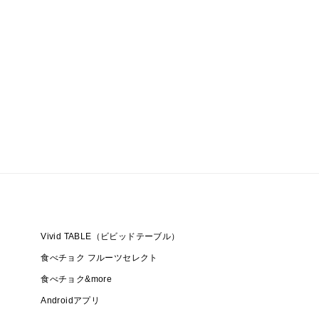
空欄とさせていただきます。
Vivid TABLE（ビビッドテーブル）
食べチョク フルーツセレクト
食べチョク&more
Androidアプリ