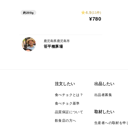
4.9
(11件)
約200g
¥780
鹿児島県鹿児島市
笹平種豚場
注文したい
出品したい
食べチョクとは？
出品者募集
食べチョク基準
取材したい
品質保証について
飲食店の方へ
生産者への取材を申