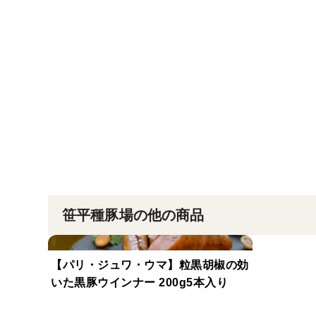
笹平種豚場の他の商品
【パリ・ジュワ・ウマ】粒黒胡椒の効
いた黒豚ウインナー 200g5本入り