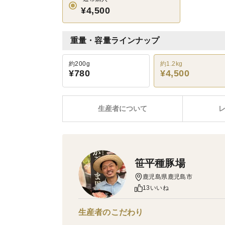
¥4,500
重量・容量ラインナップ
約200g
約1.2kg
¥780
¥4,500
生産者について
笹平種豚場
鹿児島県鹿児島市
13いいね
生産者のこだわり