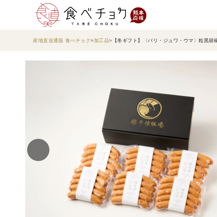
産地直送通販 食べチョク
加工品
【冬ギフト】〈パリ・ジュワ・ウマ〉粒黒胡