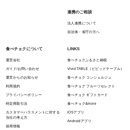
連携のご相談
法人連携について
自治体・省庁の方へ
食べチョクについて
LINKS
運営会社
食べチョクふるさと納税
ガイド/お問い合わせ
Vivid TABLE（ビビッドテーブル）
運営からのお知らせ
食べチョク コンシェルジュ
利用規約
食べチョク フルーツセレクト
プライバシーポリシー
食べチョク ギフトカード
特定商取引法
食べチョク&more
カスタマーハラスメントに対する
iOSアプリ
当社の考え方
Androidアプリ
採用情報