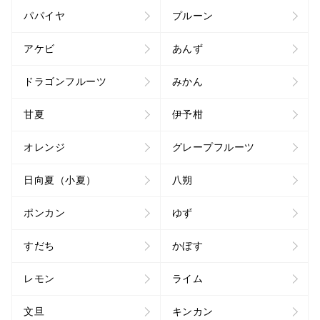
パパイヤ
プルーン
アケビ
あんず
ドラゴンフルーツ
みかん
甘夏
伊予柑
オレンジ
グレープフルーツ
日向夏（小夏）
八朔
ポンカン
ゆず
すだち
かぼす
レモン
ライム
文旦
キンカン