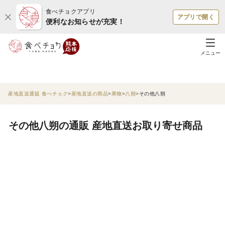
食べチョクアプリ
アプリで開く
便利なお知らせが充実！
メニュー
産地直送通販 食べチョク
産地直送の商品
果物
八朔
その他八朔
その他八朔の通販 産地直送お取り寄せ商品