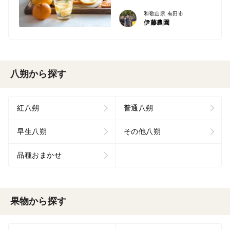
和歌山県 有田市
伊藤農園
八朔から探す
紅八朔
普通八朔
早生八朔
その他八朔
品種おまかせ
果物から探す