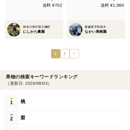
送料 ¥702
送料 ¥1,080
神奈川県中郡大磯町
愛媛県宇和島市
にしかた農園
なかい果樹園
1
2
>
果物の検索キーワードランキング
（更新日: 2026/08/03）
桃
1
梨
2