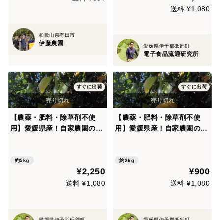
送料 ¥1,080
和歌山県有田市
伊藤農園
愛媛県伊予郡砥部町
電子食品流通研究所
すぐに出荷
すぐに出荷
【農薬・肥料・除草剤不使
【農薬・肥料・除草剤不使
用】愛媛県産！自家農園のは
用】愛媛県産！自家農園のは
っさく5kg
っさく2kg
約5kg
約2kg
¥2,250
¥900
送料 ¥1,080
送料 ¥1,080
愛媛県伊予郡砥部町
愛媛県伊予郡砥部町