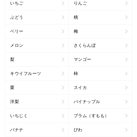
いちご
りんご
ぶどう
桃
ベリー
梅
メロン
さくらんぼ
梨
マンゴー
キウイフルーツ
柿
栗
スイカ
洋梨
パイナップル
いちじく
プラム（すもも）
バナナ
びわ