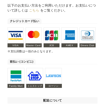
以下のお支払い方法をご利用いただけます。お支払いにつ
いて詳しくは
こちら
をご覧ください。
クレジットカード払い
VISA
Master Card
JCB
AMEX
Diners Club
※支払回数は一括のみとなります。
前払い (コンビニ)
Family Mart
ミニストップ
ローソン
配送について