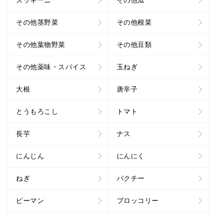
ズッキーニ
その他瓜
その他茎野菜
その他根菜
その他葉物野菜
その他豆類
その他薬味・スパイス
玉ねぎ
大根
唐辛子
とうもろこし
トマト
長芋
ナス
にんじん
にんにく
ねぎ
パクチー
ピーマン
ブロッコリー