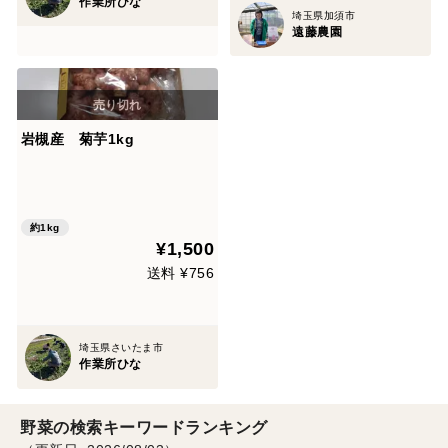
作業所ひな
埼玉県加須市
遠藤農園
岩槻産 菊芋1kg
約1kg
¥1,500
送料 ¥756
埼玉県さいたま市
作業所ひな
野菜の検索キーワードランキング