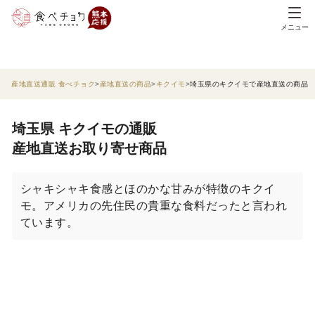
メニュー
産地直送通販 食べチョク
産地直送の商品
キクイモ
埼玉県のキクイモで産地直送の商品
埼玉県 キクイモの通販
産地直送お取り寄せ商品
シャキシャキ食感とほのかな甘みが特徴のキクイ
モ。アメリカの先住民の貴重な食料だったと言われ
ています。