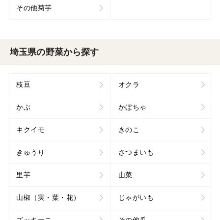
その他菊芋
埼玉県の野菜から探す
枝豆
オクラ
かぶ
かぼちゃ
キクイモ
きのこ
きゅうり
さつまいも
里芋
山菜
山椒（実・葉・花）
じゃがいも