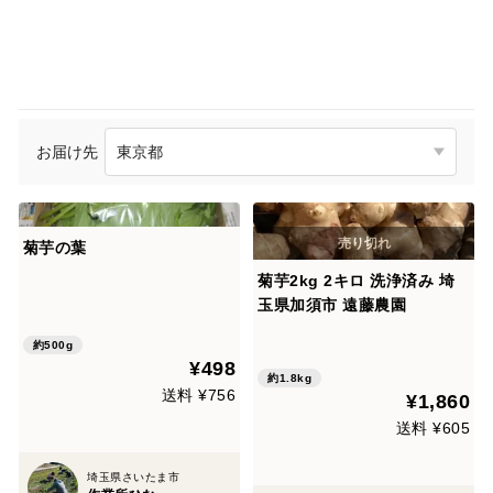
お届け先
菊芋の葉
菊芋2kg 2キロ 洗浄済み 埼
玉県加須市 遠藤農園
約500g
¥498
約1.8kg
送料 ¥756
¥1,860
送料 ¥605
埼玉県さいたま市