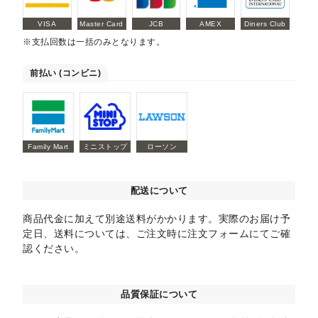
VISA
Master Card
JCB
AMEX
Diners Club
※支払回数は一括のみとなります。
前払い (コンビニ)
Family Mart
ミニストップ
ローソン
配送について
商品代金に加えて別途送料がかかります。実際のお届け予
定日、送料については、ご注文時に注文フォームにてご確
認ください。
品質保証について