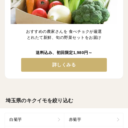
おすすめの農家さんを 食べチョクが厳選
とれたて新鮮、旬の野菜セットをお届け
送料込み、初回限定1,980円～
詳しくみる
埼玉県のキクイモを絞り込む
白菊芋
赤菊芋