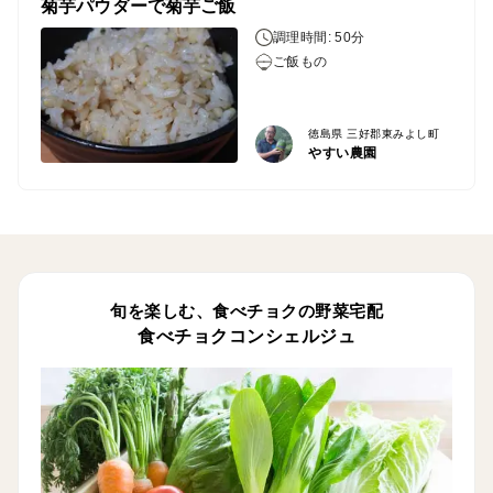
菊芋パウダーで菊芋ご飯
調理時間: 50分
ご飯もの
徳島県 三好郡東みよし町
やすい農園
旬を楽しむ、食べチョクの野菜宅配
食べチョクコンシェルジュ