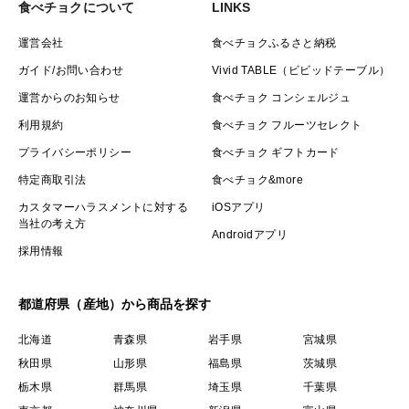
食べチョクについて
LINKS
運営会社
食べチョクふるさと納税
ガイド/お問い合わせ
Vivid TABLE（ビビッドテーブル）
運営からのお知らせ
食べチョク コンシェルジュ
利用規約
食べチョク フルーツセレクト
プライバシーポリシー
食べチョク ギフトカード
特定商取引法
食べチョク&more
カスタマーハラスメントに対する
iOSアプリ
当社の考え方
Androidアプリ
採用情報
都道府県（産地）から商品を探す
北海道
青森県
岩手県
宮城県
秋田県
山形県
福島県
茨城県
栃木県
群馬県
埼玉県
千葉県