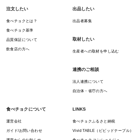
注文したい
出品したい
食べチョクとは？
出品者募集
食べチョク基準
取材したい
品質保証について
飲食店の方へ
生産者への取材を申し込む
連携のご相談
法人連携について
自治体・省庁の方へ
食べチョクについて
LINKS
運営会社
食べチョクふるさと納税
ガイド/お問い合わせ
Vivid TABLE（ビビッドテーブル）