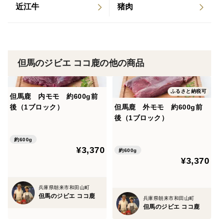
近江牛
猪肉
但馬のジビエ ココ鹿の他の商品
ふるさと納税可
但馬鹿 内モモ 約600g前
後（1ブロック）
但馬鹿 外モモ 約600g前
後（1ブロック）
約600g
¥3,370
約600g
¥3,370
兵庫県朝来市和田山町
但馬のジビエ ココ鹿
兵庫県朝来市和田山町
但馬のジビエ ココ鹿