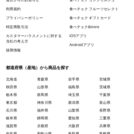
運営からのお知らせ
食べチョク コンシェルジュ
利用規約
食べチョク フルーツセレクト
プライバシーポリシー
食べチョク ギフトカード
特定商取引法
食べチョク&more
カスタマーハラスメントに対する
iOSアプリ
当社の考え方
Androidアプリ
採用情報
都道府県（産地）から商品を探す
北海道
青森県
岩手県
宮城県
秋田県
山形県
福島県
茨城県
栃木県
群馬県
埼玉県
千葉県
東京都
神奈川県
新潟県
富山県
石川県
福井県
山梨県
長野県
岐阜県
静岡県
愛知県
三重県
滋賀県
京都府
大阪府
兵庫県
奈良県
和歌山県
鳥取県
島根県