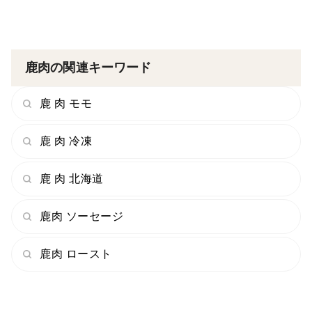
鹿肉の関連キーワード
鹿 肉 モモ
鹿 肉 冷凍
鹿 肉 北海道
鹿肉 ソーセージ
鹿肉 ロースト