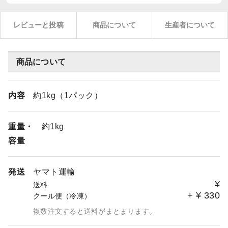
レビューと投稿
商品について
生産者について
商品について
内容
約1kg（1パック）
重量・
約1kg
容量
発送
ヤマト運輸
¥
送料
+
¥
330
クール便（冷凍）
複数注文すると送料がまとまります。