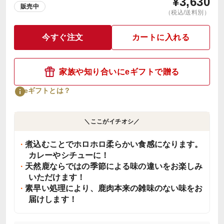
¥
3,630
販売中
（税込/送料別）
今すぐ注文
カートに入れる
家族や知り合いにeギフトで贈る
eギフトとは？
＼ここがイチオシ／
煮込むことでホロホロ柔らかい食感になります。
カレーやシチューに！
天然鹿ならではの季節による味の違いをお楽しみ
いただけます！
素早い処理により、鹿肉本来の雑味のない味をお
届けします！