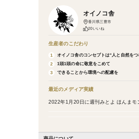
オイノコ舎
香川県三豊市
20いいね
生産者のこだわり
オイノコ舎のコンセプトは“人と自然をつ
1
1頭1頭の命に敬意をこめて
2
できることから環境への配慮を
3
最近のメディア実績
2022年1月20日に週刊みとよ ほんまモ
商品について