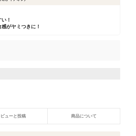
すい！
食感がヤミつきに！
レビューと投稿
商品について