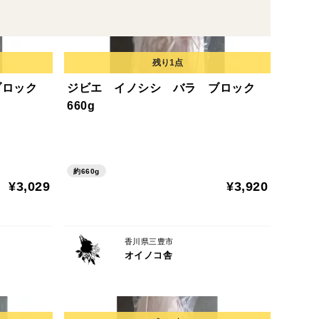
ブロック
ジビエ イノシシ バラ ブロック
660g
約660g
¥3,029
¥3,920
香川県三豊市
オイノコ舎