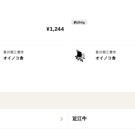
約250g
¥1,244
香川県三豊市
香川県三豊市
オイノコ舎
オイノコ舎
近江牛