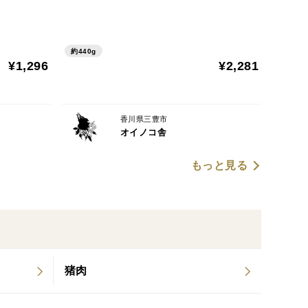
約440g
¥1,296
¥2,281
香川県三豊市
オイノコ舎
もっと見る
猪肉