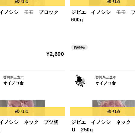
 イノシシ モモ ブロック
ジビエ イノシシ モモ 
600g
約600g
¥2,690
香川県三豊市
香川県三豊市
オイノコ舎
オイノコ舎
イノシシ ネック ブツ切
ジビエ イノシシ ネック
g
り 250g