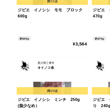
ジビエ イノシシ モモ ブロック
ジビエ
600g
470g
約600g
約470g
¥3,564
香川県三豊市
オイノコ舎
ジビエ イノシシ ミンチ 250g
ジビエ 
(脂少なめ）
り 240