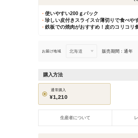
使いやすい200ｇパック
珍しい皮付きスライス☆薄切りで食べや
鉄板での焼肉がおすすめ！皮のコリコリ
販売期間：通年
お届け地域
購入方法
通常購入
¥1,210
生産者について