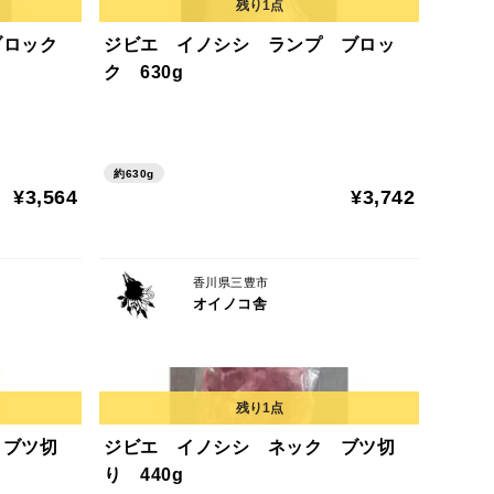
ブロック
ジビエ イノシシ ランプ ブロッ
ク 630g
約630g
¥3,564
¥3,742
香川県三豊市
オイノコ舎
 ブツ切
ジビエ イノシシ ネック ブツ切
り 440g