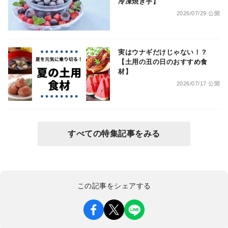
冷凍焼き芋】
2026/07/29 公開
実はウナギだけじゃない！？
【土用の丑の日のおすすめ食
材】
2026/07/17 公開
すべての特集記事をみる
この記事をシェアする