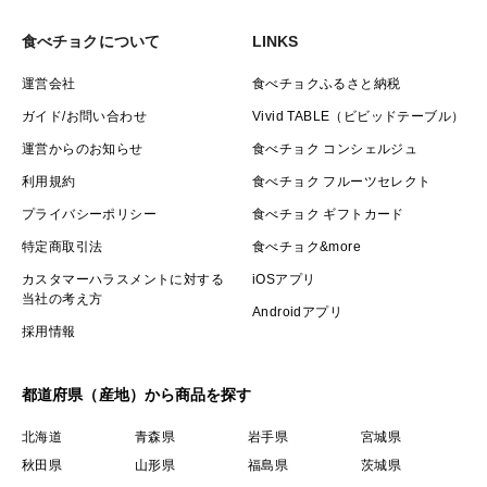
食べチョクについて
LINKS
運営会社
食べチョクふるさと納税
ガイド/お問い合わせ
Vivid TABLE（ビビッドテーブル）
運営からのお知らせ
食べチョク コンシェルジュ
利用規約
食べチョク フルーツセレクト
プライバシーポリシー
食べチョク ギフトカード
特定商取引法
食べチョク&more
カスタマーハラスメントに対する
iOSアプリ
当社の考え方
Androidアプリ
採用情報
都道府県（産地）から商品を探す
北海道
青森県
岩手県
宮城県
秋田県
山形県
福島県
茨城県