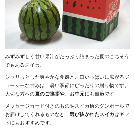
みずみずしく甘い果汁がたっぷり詰まった夏のごちそう
でもあるスイカ。
シャリっとした爽やかな食感と、口いっぱいに広がるジ
ューシーな甘みは、暑い季節にぴったりの贈り物です。
大切な方への
夏のご挨拶や、お中元
にも最適です。
メッセージカード付きのものやスイカ柄のダンボールで
お届けしてくれるものなど、
選び抜かれたスイカ
はギフ
トにもおすすめです。