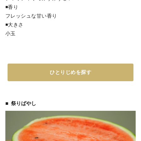
◾️香り
フレッシュな甘い香り
◾️大きさ
小玉
ひとりじめを探す
祭りばやし