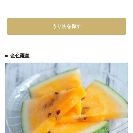
うり坊を探す
金色羅皇