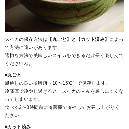
スイカの保存方法は
【丸ごと】と【カット済み】
によっ
て方法に違いがあります。
適切な方法で美味しいスイカをできるだけ長く楽しんで
くださいね。
◾️丸ごと
風通しの良い冷暗所（10〜15℃）で保存します。
冷蔵庫で冷やし過ぎると、スイカの甘みを感じにくくな
ってしまいます。
食べる2〜3時間前に冷蔵庫で冷やしてお召し上がりく
ださい。
◾️カット済み