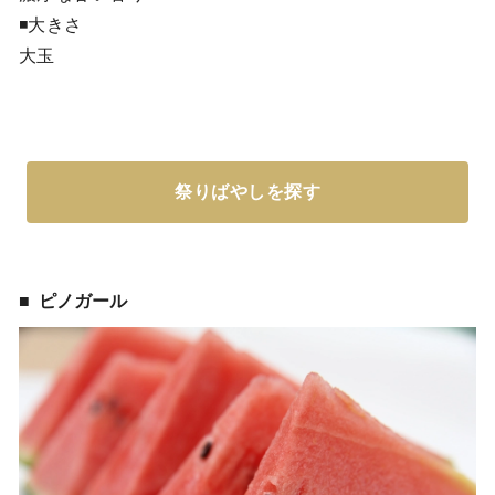
◾️大きさ
大玉
祭りばやしを探す
ピノガール