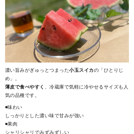
濃い旨みがぎゅっとつまった
小玉スイカ
の「ひとりじ
め」。
薄皮で食べやすく
、冷蔵庫で気軽に冷やせるサイズも人
気の品種です。
◾️味わい
しっかりとした濃い味で甘みが強い
◾️果肉
シャリシャリでみずみずしい