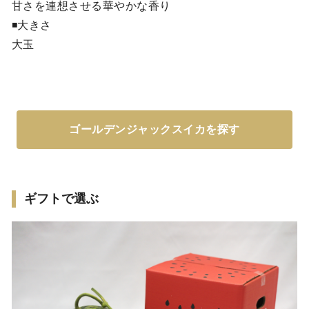
甘さを連想させる華やかな香り
◾️大きさ
大玉
ゴールデンジャックスイカを探す
ギフトで選ぶ