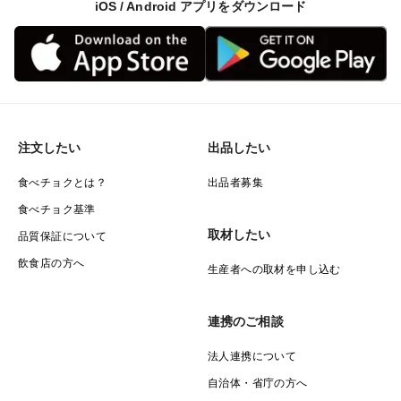
iOS / Android アプリをダウンロード
注文したい
出品したい
食べチョクとは？
出品者募集
食べチョク基準
取材したい
品質保証について
飲食店の方へ
生産者への取材を申し込む
連携のご相談
法人連携について
自治体・省庁の方へ