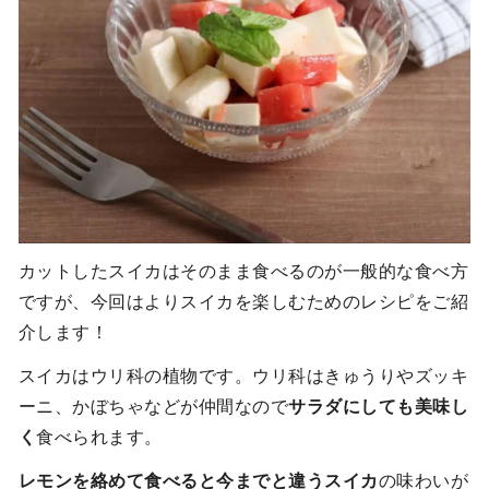
カットしたスイカはそのまま食べるのが一般的な食べ方
ですが、今回はよりスイカを楽しむためのレシピをご紹
介します！
スイカはウリ科の植物です。ウリ科はきゅうりやズッキ
ーニ、かぼちゃなどが仲間なので
サラダにしても美味し
く
食べられます。
レモンを絡めて食べると今までと違うスイカ
の味わいが