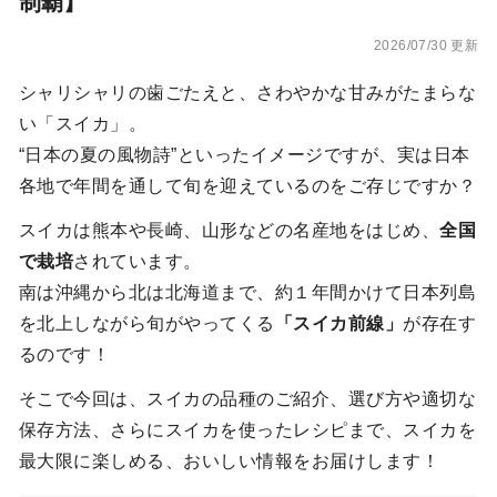
制覇】
2026/07/30 更新
シャリシャリの歯ごたえと、さわやかな甘みがたまらな
い「スイカ」。
“日本の夏の風物詩”といったイメージですが、実は日本
各地で年間を通して旬を迎えているのをご存じですか？
スイカは熊本や長崎、山形などの名産地をはじめ、
全国
で栽培
されています。
南は沖縄から北は北海道まで、約１年間かけて日本列島
を北上しながら旬がやってくる
「スイカ前線」
が存在す
るのです！
そこで今回は、スイカの品種のご紹介、選び方や適切な
保存方法、さらにスイカを使ったレシピまで、スイカを
最大限に楽しめる、おいしい情報をお届けします！