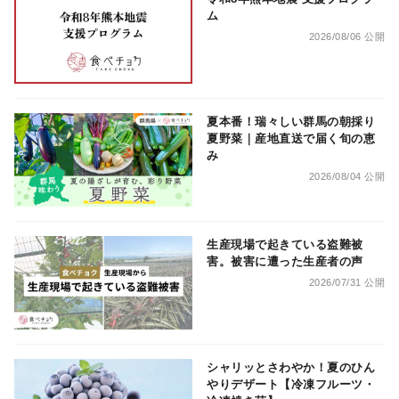
ム
2026/08/06 公開
夏本番！瑞々しい群馬の朝採り
夏野菜｜産地直送で届く旬の恵
み
2026/08/04 公開
生産現場で起きている盗難被
害。被害に遭った生産者の声
2026/07/31 公開
シャリッとさわやか！夏のひん
やりデザート【冷凍フルーツ・