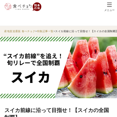
メニュー
産地直送通販 食べチョク
特集記事一覧
スイカ前線に沿って目指せ！【スイカの全国制覇
スイカ前線に沿って目指せ！【スイカの全国