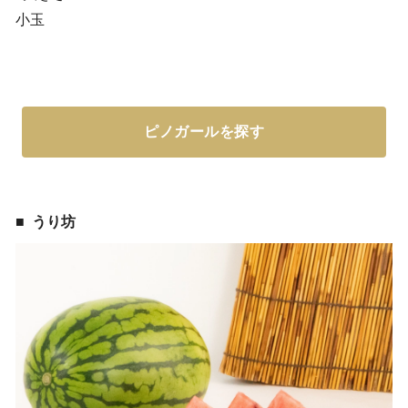
小玉
ピノガールを探す
うり坊