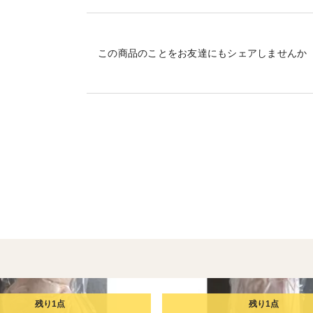
ゆでし、中華タレやポン酢を付けて食べた
ます。
この商品のことをお友達にもシェアしませんか
脂少なめなのでさっぱりと食べられます。
賞味期限 2027年3月