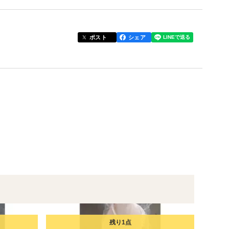
り、ホロホロに煮込んでサラダに添えたりして楽しめ
ポスト
シェア