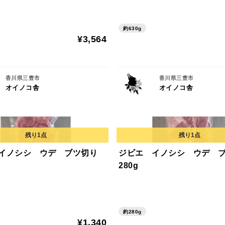
約630g
¥3,564
香川県三豊市
香川県三豊市
オイノコ舎
オイノコ舎
 イノシシ ウデ ブツ切り
ジビエ イノシシ ウデ 
280g
約280g
¥1,340