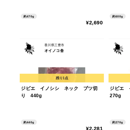
約470g
約600g
¥2,690
香川県三豊市
オイノコ舎
ジビエ イノシシ ネック ブツ切
ジビエ
り 440g
270g
約440g
約270g
¥2,281