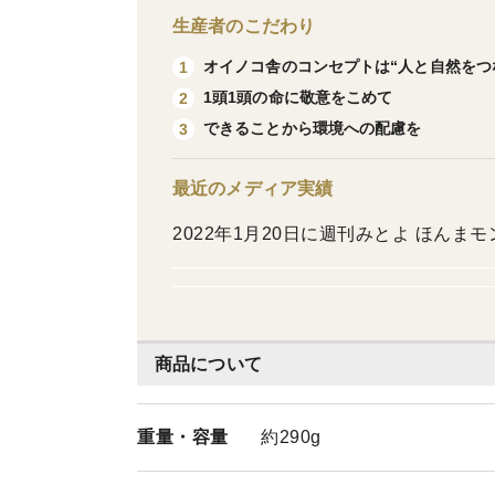
生産者のこだわり
オイノコ舎のコンセプトは“人と自然をつ
1
1頭1頭の命に敬意をこめて
2
できることから環境への配慮を
3
最近のメディア実績
2022年1月20日に週刊みとよ ほんまモ
商品について
重量・
容量
約290g