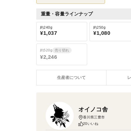
重量・容量ラインナップ
約240g
約250g
¥1,037
¥1,080
約520g
売り切れ
¥2,246
生産者について
オイノコ舎
香川県三豊市
20いいね