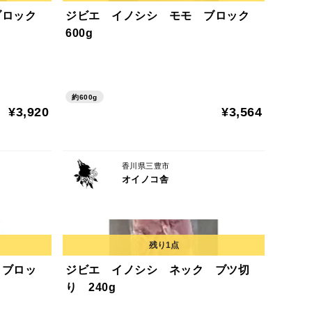
ブロック
ジビエ イノシシ モモ ブロック
600g
約600g
¥3,920
¥3,564
香川県三豊市
オイノコ舎
 ブロッ
ジビエ イノシシ ネック ブツ切
り 240g