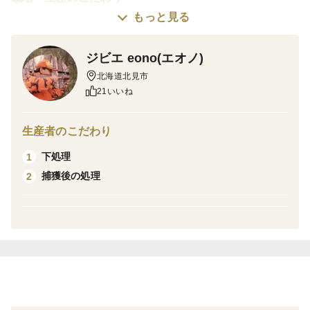
この時期限定！！
もっと見る
産地の特徴
北海道の自然が育むジビエ
ジビエ eono(エオノ)
品種の特徴
北海道北見市
21いいね
生産者のこだわり
下処理
1
捕獲後の処理
2