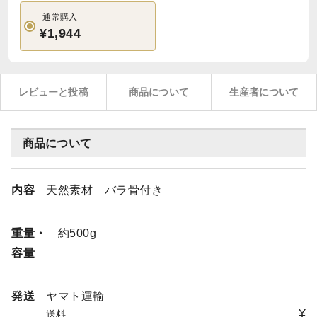
通常購入
¥1,944
レビューと投稿
商品について
生産者について
商品について
内容
天然素材 バラ骨付き
重量・
約500g
容量
発送
ヤマト運輸
¥
送料