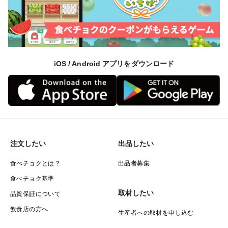
iOS / Android アプリをダウンロード
注文したい
出品したい
食べチョクとは？
出品者募集
食べチョク基準
取材したい
品質保証について
飲食店の方へ
生産者への取材を申し込む