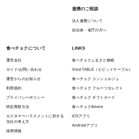
連携のご相談
法人連携について
自治体・省庁の方へ
食べチョクについて
LINKS
運営会社
食べチョクふるさと納税
ガイド/お問い合わせ
Vivid TABLE（ビビッドテーブル）
運営からのお知らせ
食べチョク コンシェルジュ
利用規約
食べチョク フルーツセレクト
プライバシーポリシー
食べチョク ギフトカード
特定商取引法
食べチョク&more
カスタマーハラスメントに対する
iOSアプリ
当社の考え方
Androidアプリ
採用情報