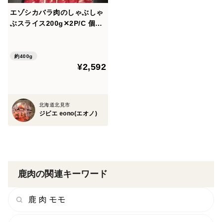
エゾシカバラ肉のしゃぶしゃ
ぶスライス200g✕2P/C 個体
により肉と脂のバランスは写
真とは異なる事があります
約400g
¥2,592
北海道北見市
ジビエ eono(エオノ)
鹿肉の関連キーワード
鹿 肉 モモ