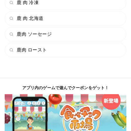
鹿 肉 冷凍
鹿 肉 北海道
鹿肉 ソーセージ
鹿肉 ロースト
アプリ内のゲームで遊んでクーポンをゲット！