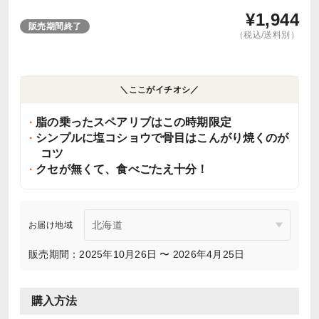
¥
1,944
販売期間終了
（税込/送料別）
＼ここがイチオシ／
脂の乗ったスペアリブはこの時期限定
シンプルに塩コショウで骨目はこんがり焼くのが
コツ
クセが無くて、食べごたえ十分！
お届け地域
販売期間：2025年10月26日 〜 2026年4月25日
購入方法