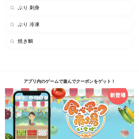
ぶり 刺身
ぶり 冷凍
焼き鯛
アプリ内のゲームで遊んでクーポンをゲット！