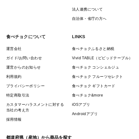
法人連携について
自治体・省庁の方へ
食べチョクについて
LINKS
運営会社
食べチョクふるさと納税
ガイド/お問い合わせ
Vivid TABLE（ビビッドテーブル）
運営からのお知らせ
食べチョク コンシェルジュ
利用規約
食べチョク フルーツセレクト
プライバシーポリシー
食べチョク ギフトカード
特定商取引法
食べチョク&more
カスタマーハラスメントに対する
iOSアプリ
当社の考え方
Androidアプリ
採用情報
都道府県（産地）から商品を探す