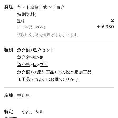
発送
ヤマト運輸（食べチョク
特別送料）
¥
送料
+
¥
330
クール便（冷凍）
複数注文すると送料がまとまります。
種別
魚介類
魚介セット
魚介類
魚
鯛
魚介類
魚
ブリ
魚介類
水産加工品
その他水産加工品
加工品
ごはんのお供
ふりかけ
産地
香川県
特定
小麦、大豆