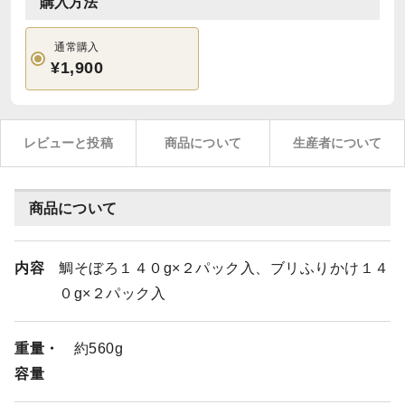
購入方法
通常購入
¥1,900
レビューと投稿
商品について
生産者について
商品について
内容
鯛そぼろ１４０g×２パック入、ブリふりかけ１４
０g×２パック入
重量・
約560g
容量