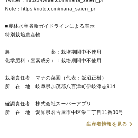
Twitter：https://twitter.com/mana_saien_pr
Note：https://note.com/mana_saien_pr
■農林水産省新ガイドラインによる表示
特別栽培農産物
農 薬：栽培期間中不使用
化学肥料（窒素成分）：栽培期間中不使用
栽培責任者：マナの菜園（代表：飯沼正樹）
所 在 地：岐阜県加茂郡八百津町伊岐津志914
確認責任者：株式会社スーパーアプリ
所 在 地：愛知県名古屋市中区栄二丁目11番30号
生産者情報を見る