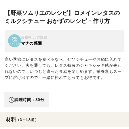
【野菜ソムリエのレシピ】ロメインレタスの
ミルクシチュー おかずのレシピ・作り方
岐阜県 八百津町
マナの菜園
寒い季節にレタスを食べるなら、ぜひシチューやお鍋に入れて
ください。火を通しても、レタス特有のシャキシャキ感が失わ
れないので、いつもと違った食感を楽しめます。栄養素もスー
プに溶け出すので、一緒に摂れてとってもお得です。
調理時間：30分
材料
（3～4人前）