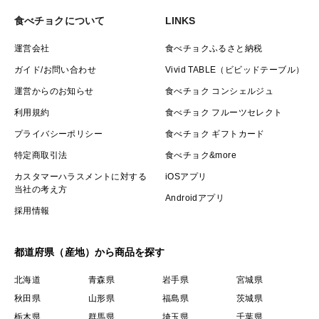
食べチョクについて
LINKS
運営会社
食べチョクふるさと納税
ガイド/お問い合わせ
Vivid TABLE（ビビッドテーブル）
運営からのお知らせ
食べチョク コンシェルジュ
利用規約
食べチョク フルーツセレクト
プライバシーポリシー
食べチョク ギフトカード
特定商取引法
食べチョク&more
カスタマーハラスメントに対する
iOSアプリ
当社の考え方
Androidアプリ
採用情報
都道府県（産地）から商品を探す
北海道
青森県
岩手県
宮城県
秋田県
山形県
福島県
茨城県
栃木県
群馬県
埼玉県
千葉県