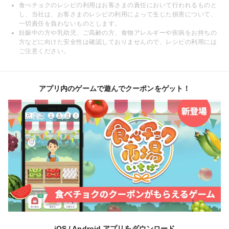
食べチョクのレシピの利用はお客さまの責任において行われるものと
し、当社は、お客さまのレシピの利用によって生じた損害について、
一切責任を負わないものとします。
妊娠中の方や乳幼児、ご高齢の方、食物アレルギーや疾病をお持ちの
方などに向けた安全性は確認しておりませんので、レシピの利用には
ご注意ください。
アプリ内のゲームで遊んでクーポンをゲット！
iOS / Android アプリをダウンロード