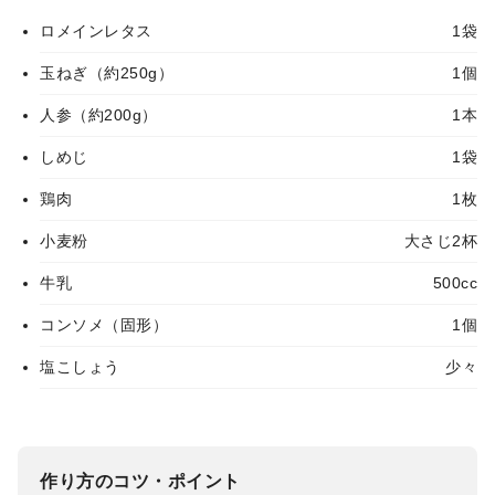
ロメインレタス
1袋
玉ねぎ（約250g）
1個
人参（約200g）
1本
しめじ
1袋
鶏肉
1枚
小麦粉
大さじ2杯
牛乳
500cc
コンソメ（固形）
1個
塩こしょう
少々
作り方のコツ・ポイント