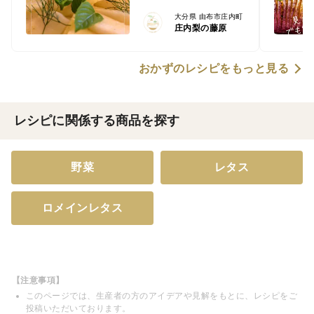
大分県 由布市庄内町
庄内梨の藤原
おかずのレシピをもっと見る
レシピに関係する商品を探す
野菜
レタス
ロメインレタス
【注意事項】
このページでは、生産者の方のアイデアや見解をもとに、レシピをご
投稿いただいております。