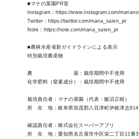
■マナの菜園PR室
Instagram：https://www.instagram.com/manano
Twitter：https://twitter.com/mana_saien_pr
Note：https://note.com/mana_saien_pr
■農林水産省新ガイドラインによる表示
特別栽培農産物
農 薬：栽培期間中不使用
化学肥料（窒素成分）：栽培期間中不使用
栽培責任者：マナの菜園（代表：飯沼正樹）
所 在 地：岐阜県加茂郡八百津町伊岐津志914
確認責任者：株式会社スーパーアプリ
所 在 地：愛知県名古屋市中区栄二丁目11番