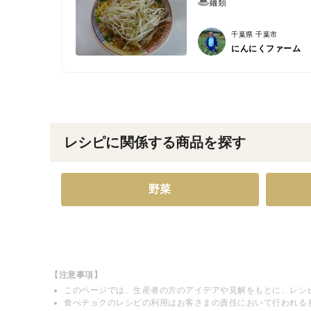
麺類
千葉県 千葉市
にんにくファーム
レシピに関係する商品を探す
野菜
【注意事項】
このページでは、生産者の方のアイデアや見解をもとに、レシ
食べチョクのレシピの利用はお客さまの責任において行われる