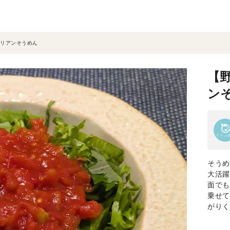
リアンそうめん
【
ン
そうめ
大活躍
面でも
乗せて
がりく