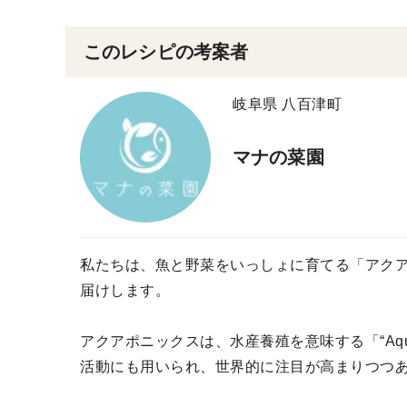
このレシピの考案者
岐阜県 八百津町
マナの菜園
私たちは、魚と野菜をいっしょに育てる「アク
届けします。
アクアポニックスは、水産養殖を意味する「“Aqua
活動にも用いられ、世界的に注目が高まりつつ