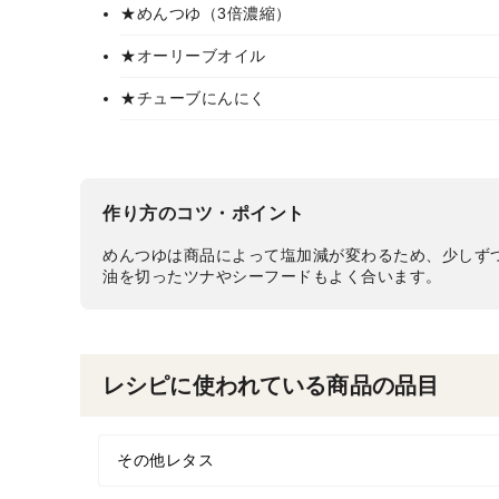
★めんつゆ（3倍濃縮）
★オーリーブオイル
★チューブにんにく
作り方のコツ・ポイント
めんつゆは商品によって塩加減が変わるため、少しず
油を切ったツナやシーフードもよく合います。
レシピに使われている商品の品目
その他レタス