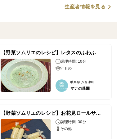
生産者情報を見る
【野菜ソムリエのレシピ】レタスのふわふわポタージュ
調理時間: 10分
汁もの
岐阜県 八百津町
マナの菜園
【野菜ソムリエのレシピ】お花見ロールサンド
調理時間: 30分
その他