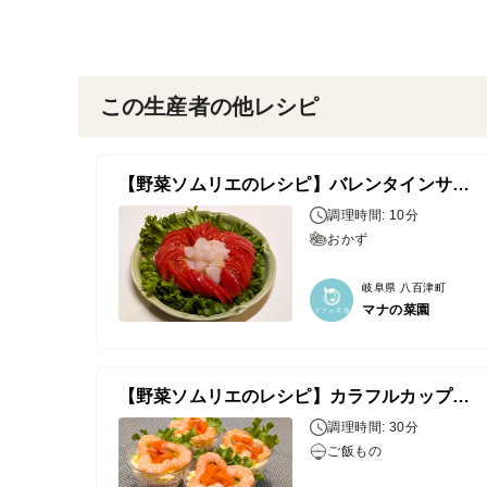
この生産者の他レシピ
【野菜ソムリエのレシピ】バレンタインサラダ
調理時間: 10分
おかず
岐阜県 八百津町
マナの菜園
【野菜ソムリエのレシピ】カラフルカップ寿司
調理時間: 30分
ご飯もの