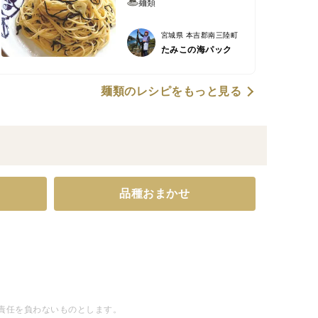
麺類
宮城県 本吉郡南三陸町
たみこの海パック
麺類のレシピをもっと見る
品種おまかせ
責任を負わないものとします。