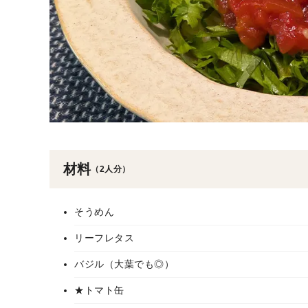
材料
（2人分）
そうめん
リーフレタス
バジル（大葉でも◎）
★トマト缶