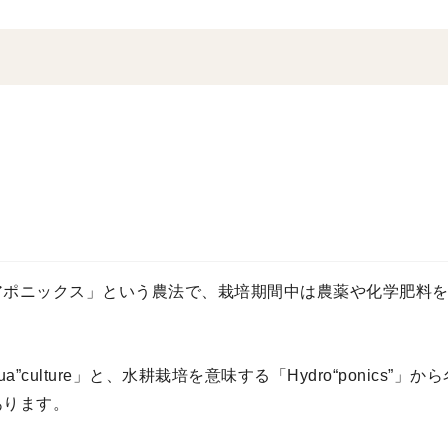
アポニックス」という農法で、栽培期間中は農薬や化学肥料
”culture」と、水耕栽培を意味する「Hydro“ponics
あります。