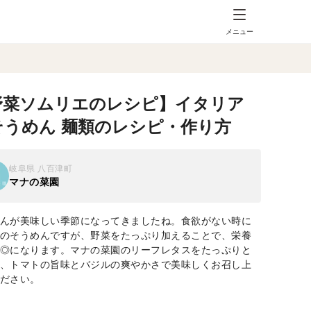
メニュー
野菜ソムリエのレシピ】イタリア
そうめん 麺類のレシピ・作り方
岐阜県 八百津町
マナの菜園
んが美味しい季節になってきましたね。食欲がない時に
のそうめんですが、野菜をたっぷり加えることで、栄養
◎になります。マナの菜園のリーフレタスをたっぷりと
、トマトの旨味とバジルの爽やかさで美味しくお召し上
ださい。