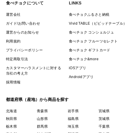
食べチョクについて
LINKS
運営会社
食べチョクふるさと納税
ガイド/お問い合わせ
Vivid TABLE（ビビッドテーブル）
運営からのお知らせ
食べチョク コンシェルジュ
利用規約
食べチョク フルーツセレクト
プライバシーポリシー
食べチョク ギフトカード
特定商取引法
食べチョク&more
カスタマーハラスメントに対する
iOSアプリ
当社の考え方
Androidアプリ
採用情報
都道府県（産地）から商品を探す
北海道
青森県
岩手県
宮城県
秋田県
山形県
福島県
茨城県
栃木県
群馬県
埼玉県
千葉県