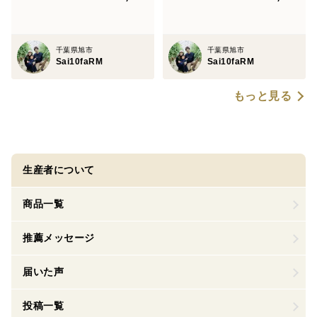
千葉県旭市
千葉県旭市
Sai10faRM
Sai10faRM
もっと見る
生産者について
商品一覧
推薦メッセージ
届いた声
投稿一覧