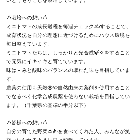
いとうもろこしを栽培しています。
🍅栽培への想い🍅
ミニトマトの成長過程を毎週チェック✍することで、
成育状況を自分の理想に近づけるためにハウス環境を
毎日整えています。
ミニトマトたちは、しっかりと光合成🍃🌞をすること
で元気にイキイキと育てています。
味は甘みと酸味のバランスの取れた味を目指していま
す。
農薬の使用も天敵🐝や自然由来の薬剤を使用すること
でなるべく化学合成農薬を使わない栽培を目指してい
ます。（千葉県の基準の半分以下）
🍅皆様への想い🍅
自分の育てた野菜🍅🌽を食べてくれた人、みんなが笑