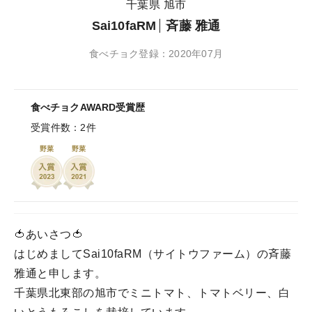
千葉県 旭市
Sai10faRM
斉藤 雅通
食べチョク登録：2020年07月
食べチョクAWARD受賞歴
受賞件数：2件
野菜
野菜
🍅あいさつ🍅
はじめましてSai10faRM（サイトウファーム）の斉藤
雅通と申します。
千葉県北東部の旭市でミニトマト、トマトベリー、白