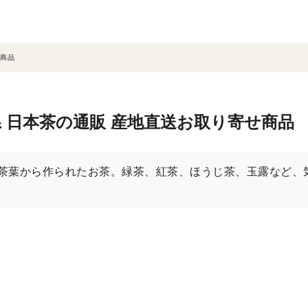
商品
 日本茶の通販 産地直送お取り寄せ商品
茶葉から作られたお茶。緑茶、紅茶、ほうじ茶、玉露など、