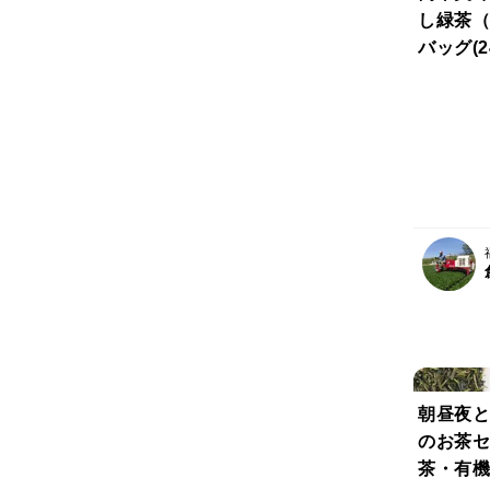
し緑茶（
バッグ(24
朝昼夜と
のお茶セ
茶・有機