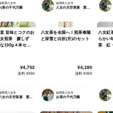
福岡県八女市
福岡県八女市
お茶の千代乃園
八女の天空茶屋 栗原製茶
コクのお
八女茶を全国へ！煎茶春陽
八女紅
女煎茶 媛しず
と深雪と白折(月)のセット
らかい
な100g４本セッ
茶 紅・
個セッ
¥4,752
¥4,190
送料 ¥360
送料 ¥360
福岡県八女市
福岡県八女市
八女の天空茶屋 栗原製茶
お茶の千代乃園