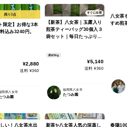
すぐに出荷
八女茶
【新茶】八女茶｜玉露入り
すめ煎茶
ト限定】お得な3本
煎茶ティーバッグ30個入３
料込み3240円。
袋セット｜毎日たっぷり楽
しめるお徳用
約450g
¥5,140
¥2,880
送料 ¥360
送料 ¥360
福岡県八女市
福岡県八女市
たつみ園
たつみ園
しい！八女茶水出
新茶✨八女茶人気の深蒸し
春陽10