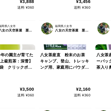
¥3,888
¥3,456
送料 ¥360
送料 ¥360
福岡県八女市
福岡県八女市
八女の天空茶屋 栗原製茶
八女の天空茶屋 栗原製茶
0年の園主が育てた
八女茶産直 粉末のお茶
八女茶
上級煎茶：深雪】
キャンプ、登山、トレッキ
ーバッグ
×4袋 クリックポス
ング用、家庭用にパウダー
茶入り
け！
緑茶（粉末緑茶）スティッ
ッグ各
ク タイプ CAMP TEA STY
LE 玉露（心）スティック
¥3,500
¥2,160
0.8g×20袋 2個セット
送料 ¥360
送料 ¥360