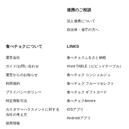
連携のご相談
法人連携について
自治体・省庁の方へ
食べチョクについて
LINKS
運営会社
食べチョクふるさと納税
ガイド/お問い合わせ
Vivid TABLE（ビビッドテーブル）
運営からのお知らせ
食べチョク コンシェルジュ
利用規約
食べチョク フルーツセレクト
プライバシーポリシー
食べチョク ギフトカード
特定商取引法
食べチョク&more
カスタマーハラスメントに対する
iOSアプリ
当社の考え方
Androidアプリ
採用情報