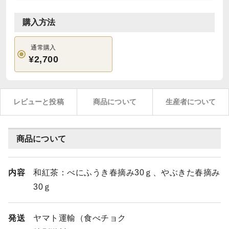
購入方法
通常購入
¥2,700
レビューと投稿
商品について
生産者について
商品について
内容
和紅茶：べにふうき春摘み30ｇ、やぶきた春摘み
30ｇ
発送
ヤマト運輸（食べチョク