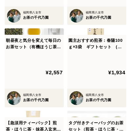
福岡県八女市
福岡県八女市
お茶の千代乃園
お茶の千代乃園
朝昼夜と気分を変えて毎日の
園主おすすめ煎茶：春陽100
お茶セット（有機ほうじ茶・
ｇ×3袋 ギフトセット (箱
有機煎茶・抹茶入り玄米茶）
入り)
¥2,557
¥1,934
福岡県八女市
福岡県八女市
お茶の千代乃園
お茶の千代乃園
【急須用ティーパック】煎
タグ付きティーバッグのお茶
茶・ほうじ茶・抹茶入玄米茶
セット（煎茶・ほうじ茶・抹