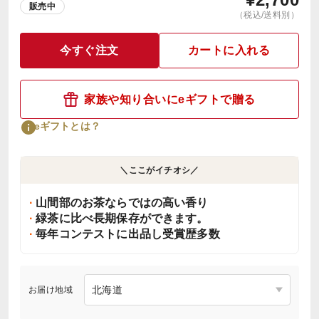
販売中
（税込/送料別）
今すぐ注文
カートに入れる
家族や知り合いにeギフトで贈る
eギフトとは？
＼ここがイチオシ／
山間部のお茶ならではの高い香り
緑茶に比べ長期保存ができます。
毎年コンテストに出品し受賞歴多数
お届け地域