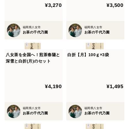
¥3,270
¥3,500
福岡県八女市
福岡県八女市
お茶の千代乃園
お茶の千代乃園
八女茶を全国へ！煎茶春陽と
白折【月】100ｇ×3袋
深雪と白折(月)のセット
¥4,190
¥1,495
福岡県八女市
福岡県八女市
お茶の千代乃園
お茶の千代乃園