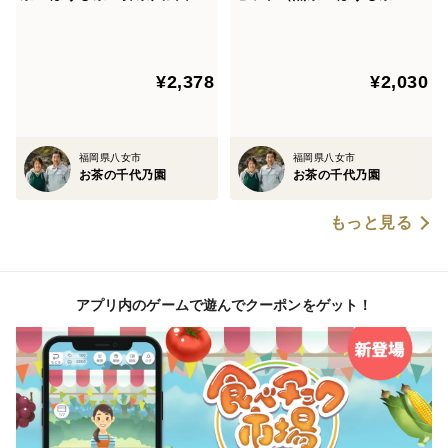
（5ｇ×１５個入）各１袋
茶入玄米茶）
¥2,378
¥2,030
福岡県八女市
福岡県八女市
お茶の千代乃園
お茶の千代乃園
もっと見る
アプリ内のゲームで遊んでクーポンをゲット！