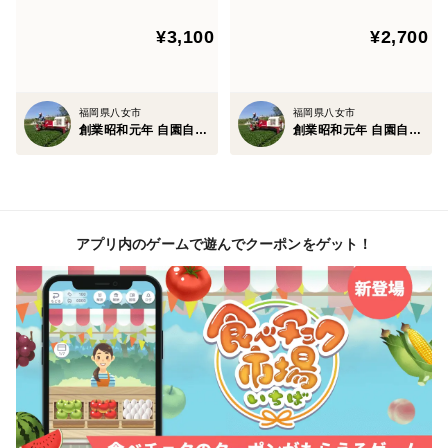
¥3,100
¥2,700
福岡県八女市
福岡県八女市
創業昭和元年 自園自製 八女の鶴製茶園
創業昭和元年 自園自製 八女の鶴製茶園
アプリ内のゲームで遊んでクーポンをゲット！