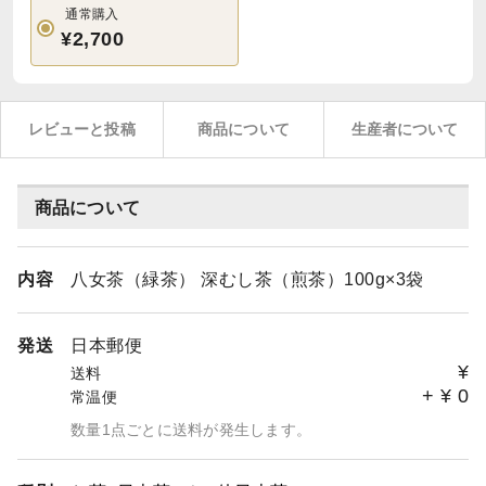
通常購入
¥2,700
レビューと投稿
商品について
生産者について
商品について
内容
八女茶（緑茶） 深むし茶（煎茶）100g×3袋
発送
日本郵便
¥
送料
+
¥
0
常温便
数量1点ごとに送料が発生します。