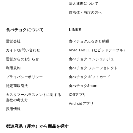
法人連携について
自治体・省庁の方へ
食べチョクについて
LINKS
運営会社
食べチョクふるさと納税
ガイド/お問い合わせ
Vivid TABLE（ビビッドテーブル）
運営からのお知らせ
食べチョク コンシェルジュ
利用規約
食べチョク フルーツセレクト
プライバシーポリシー
食べチョク ギフトカード
特定商取引法
食べチョク&more
カスタマーハラスメントに対する
iOSアプリ
当社の考え方
Androidアプリ
採用情報
都道府県（産地）から商品を探す