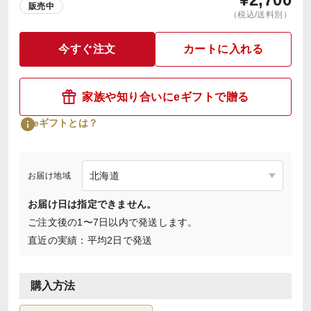
販売中
（税込/送料別）
今すぐ注文
カートに入れる
家族や知り合いにeギフトで贈る
eギフトとは？
お届け地域
お届け日は指定できません。
ご注文後の1〜7日以内で発送します。
直近の実績：平均2日で発送
購入方法