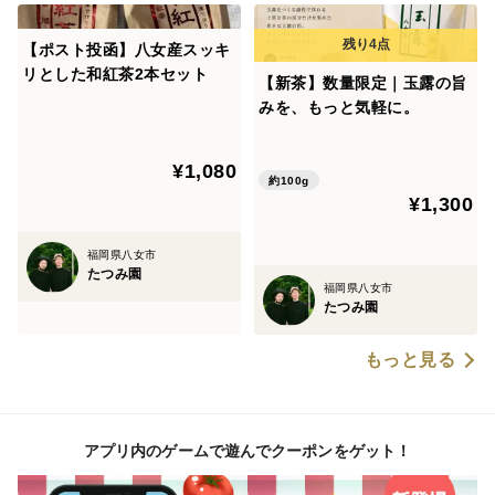
【ポスト投函】八女産スッキ
リとした和紅茶2本セット
【新茶】数量限定｜玉露の旨
みを、もっと気軽に。
¥1,080
約100g
¥1,300
福岡県八女市
たつみ園
福岡県八女市
たつみ園
もっと見る
アプリ内のゲームで遊んでクーポンをゲット！