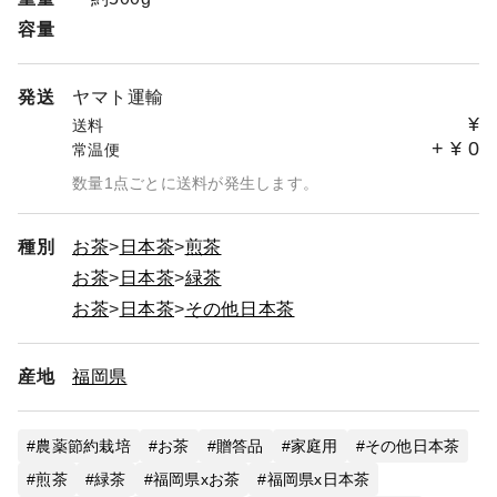
容量
発送
ヤマト運輸
¥
送料
+
¥
0
常温便
数量1点ごとに送料が発生します。
種別
お茶
日本茶
煎茶
お茶
日本茶
緑茶
お茶
日本茶
その他日本茶
産地
福岡県
農薬節約栽培
お茶
贈答品
家庭用
その他日本茶
煎茶
緑茶
福岡県xお茶
福岡県x日本茶