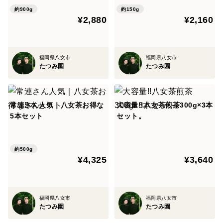
約900g
約150g
¥2,880
¥2,160
福岡県八女市
福岡県八女市
たつみ園
たつみ園
常連さん人気｜八女茶お得な
大容量!!八女茶煎茶300g×3本
5本セット
セット。
約500g
¥4,325
¥3,640
福岡県八女市
福岡県八女市
たつみ園
たつみ園