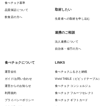
食べチョク基準
取材したい
品質保証について
飲食店の方へ
生産者への取材を申し込む
連携のご相談
法人連携について
自治体・省庁の方へ
食べチョクについて
LINKS
運営会社
食べチョクふるさと納税
ガイド/お問い合わせ
Vivid TABLE（ビビッドテーブル）
運営からのお知らせ
食べチョク コンシェルジュ
利用規約
食べチョク フルーツセレクト
プライバシーポリシー
食べチョク ギフトカード