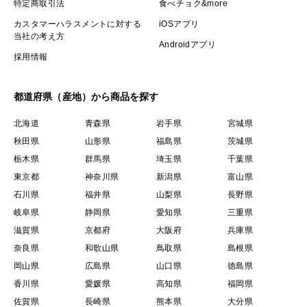
特定商取引法
食べチョク&more
カスタマーハラスメントに対する
iOSアプリ
当社の考え方
Androidアプリ
採用情報
都道府県（産地）から商品を探す
北海道
青森県
岩手県
宮城県
秋田県
山形県
福島県
茨城県
栃木県
群馬県
埼玉県
千葉県
東京都
神奈川県
新潟県
富山県
石川県
福井県
山梨県
長野県
岐阜県
静岡県
愛知県
三重県
滋賀県
京都府
大阪府
兵庫県
奈良県
和歌山県
鳥取県
島根県
岡山県
広島県
山口県
徳島県
香川県
愛媛県
高知県
福岡県
佐賀県
長崎県
熊本県
大分県