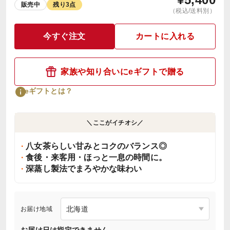
販売中
残り3点
（税込/送料別）
今すぐ注文
カートに入れる
家族や知り合いにeギフトで贈る
eギフトとは？
＼ここがイチオシ／
八女茶らしい甘みとコクのバランス◎
食後・来客用・ほっと一息の時間に。
深蒸し製法でまろやかな味わい
お届け地域