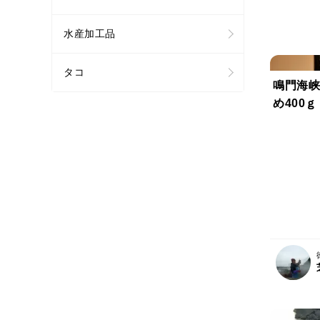
水産加工品
タコ
鳴門海峡
め400ｇ