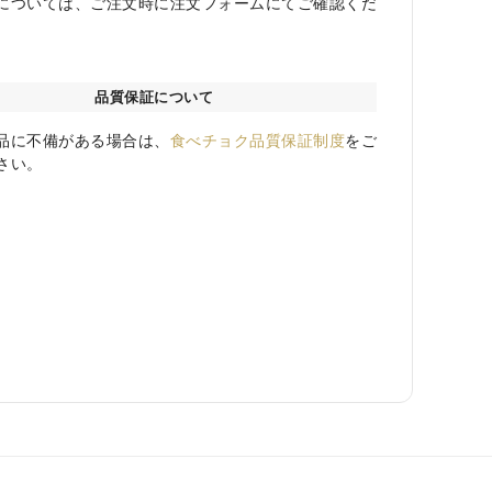
については、ご注文時に注文フォームにてご確認くだ
品質保証について
品に不備がある場合は、
食べチョク品質保証制度
をご
さい。