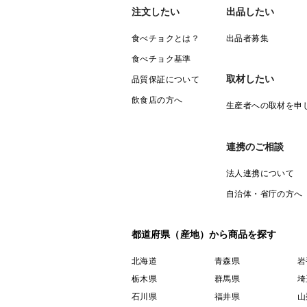
注文したい
出品したい
食べチョクとは？
出品者募集
食べチョク基準
取材したい
品質保証について
飲食店の方へ
生産者への取材を申
連携のご相談
法人連携について
自治体・省庁の方へ
都道府県（産地）から商品を探す
北海道
青森県
岩
栃木県
群馬県
埼
石川県
福井県
山