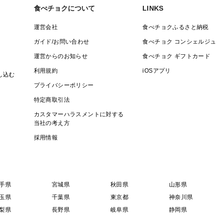
食べチョクについて
LINKS
運営会社
食べチョクふるさと納税
ガイド/お問い合わせ
食べチョク コンシェルジュ
運営からのお知らせ
食べチョク ギフトカード
利用規約
iOSアプリ
し込む
プライバシーポリシー
特定商取引法
カスタマーハラスメントに対する
当社の考え方
採用情報
手県
宮城県
秋田県
山形県
玉県
千葉県
東京都
神奈川県
梨県
長野県
岐阜県
静岡県