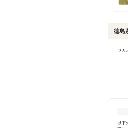
徳島
ワカ
以下