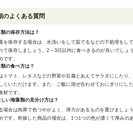
類のよくある質問
藻類の保存方法は？
藻を保存する場合は、水洗いをして茹でるなどの下処理をし
れて保存しましょう。2～3日以内に食べきるのが良いでしょ
めです。
藻類の食べ方は？
はトマト、レタスなどの野菜や豆腐とあえてサラダにしたり
しくいただけます。また、ご飯に混ぜ合わせておにぎりにし
食材です。
味しい海藻類の見分け方は？
る場合は肉厚で色つやがよく、弾力があるものを選びましょ
めです。乾燥した商品の場合は、1つ1つの色が濃くて厚みの