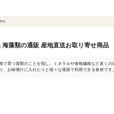
商品
 海藻類の通販 産地直送お取り寄せ商品
海で育つ藻類のことを指し、ミネラルや食物繊維など多くの
り、お味噌汁に入れたりと様々な場面で利用できる食材です