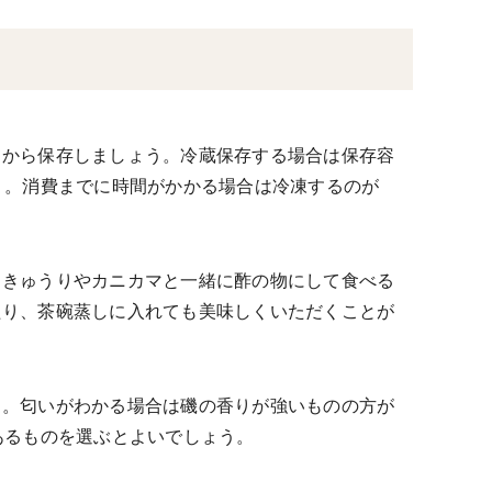
てから保存しましょう。冷蔵保存する場合は保存容
う。消費までに時間がかかる場合は冷凍するのが
、きゅうりやカニカマと一緒に酢の物にして食べる
たり、茶碗蒸しに入れても美味しくいただくことが
う。匂いがわかる場合は磯の香りが強いものの方が
あるものを選ぶとよいでしょう。