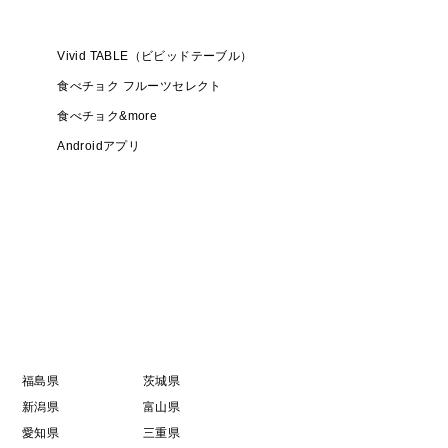
Vivid TABLE（ビビッドテーブル）
食べチョク フルーツセレクト
食べチョク&more
Androidアプリ
福島県
茨城県
新潟県
富山県
愛知県
三重県