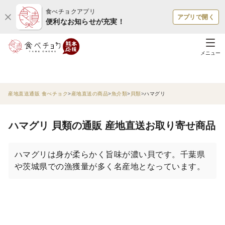
食べチョクアプリ
アプリで開く
便利なお知らせが充実！
メニュー
産地直送通販 食べチョク
産地直送の商品
魚介類
貝類
ハマグリ
ハマグリ 貝類の通販 産地直送お取り寄せ商品
ハマグリは身が柔らかく旨味が濃い貝です。千葉県
や茨城県での漁獲量が多く名産地となっています。