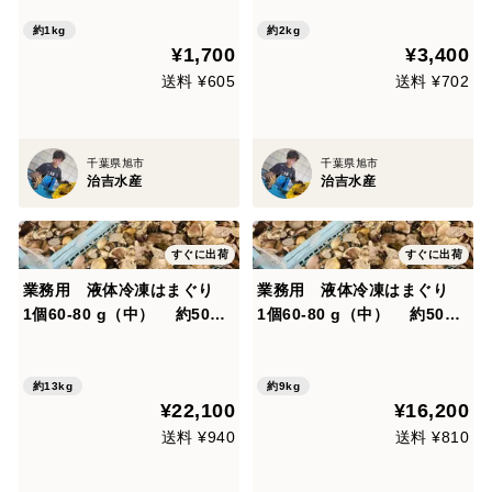
約1kg
約2kg
¥1,700
¥3,400
送料 ¥605
送料 ¥702
千葉県旭市
千葉県旭市
治吉水産
治吉水産
すぐに出荷
すぐに出荷
業務用 液体冷凍はまぐり
業務用 液体冷凍はまぐり
1個60-80 g（中） 約500g
1個60-80 g（中） 約500g
×26パック
×18パック
約13kg
約9kg
¥22,100
¥16,200
送料 ¥940
送料 ¥810