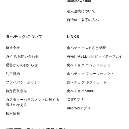
連携のご相談
法人連携について
自治体・省庁の方へ
食べチョクについて
LINKS
運営会社
食べチョクふるさと納税
ガイド/お問い合わせ
Vivid TABLE（ビビッドテーブル）
運営からのお知らせ
食べチョク コンシェルジュ
利用規約
食べチョク フルーツセレクト
プライバシーポリシー
食べチョク ギフトカード
特定商取引法
食べチョク&more
カスタマーハラスメントに対する
iOSアプリ
当社の考え方
Androidアプリ
採用情報