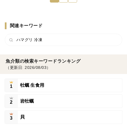
関連キーワード
ハマグリ 冷凍
魚介類の検索キーワードランキング
（更新日: 2026/08/03）
牡蠣 生食用
1
岩牡蠣
2
貝
3