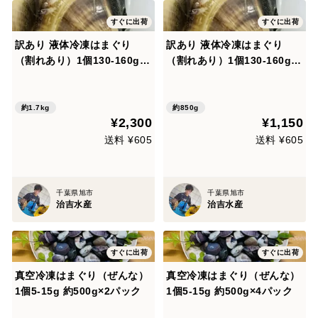
すぐに出荷
すぐに出荷
訳あり 液体冷凍はまぐり
訳あり 液体冷凍はまぐり
（割れあり）1個130-160g
（割れあり）1個130-160g
3個入り×4パック
3個入り×2パック
約1.7kg
約850g
¥2,300
¥1,150
送料 ¥605
送料 ¥605
千葉県旭市
千葉県旭市
治吉水産
治吉水産
すぐに出荷
すぐに出荷
真空冷凍はまぐり（ぜんな）
真空冷凍はまぐり（ぜんな）
1個5-15g 約500g×2パック
1個5-15g 約500g×4パック