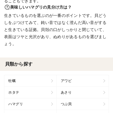
ることもできます。
美味しいハマグリの見分け方は？
生きているものを選ぶのが一番のポイントです。貝どう
しをぶつけてみて、鈍い音ではなく澄んだ高い音がする
と生きている証拠。貝殻の口がしっかりと閉じていて、
表面はツヤと光沢があり、ぬめりがあるものを選びまし
ょう。
貝類から探す
牡蠣
アワビ
ホタテ
あさり
ハマグリ
つぶ貝