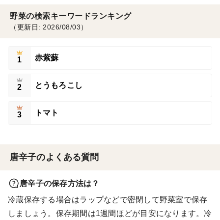
野菜の検索キーワードランキング
（更新日: 2026/08/03）
赤紫蘇
1
とうもろこし
2
トマト
3
唐辛子のよくある質問
唐辛子の保存方法は？
冷蔵保存する場合はラップなどで密閉して野菜室で保存
しましょう。保存期間は1週間ほどが目安になります。冷