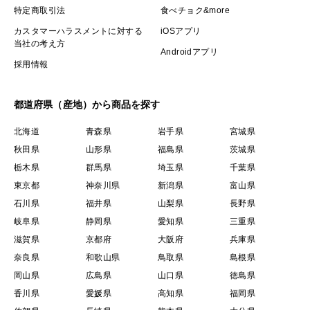
特定商取引法
食べチョク&more
カスタマーハラスメントに対する
iOSアプリ
当社の考え方
Androidアプリ
採用情報
都道府県（産地）から商品を探す
北海道
青森県
岩手県
宮城県
秋田県
山形県
福島県
茨城県
栃木県
群馬県
埼玉県
千葉県
東京都
神奈川県
新潟県
富山県
石川県
福井県
山梨県
長野県
岐阜県
静岡県
愛知県
三重県
滋賀県
京都府
大阪府
兵庫県
奈良県
和歌山県
鳥取県
島根県
岡山県
広島県
山口県
徳島県
香川県
愛媛県
高知県
福岡県