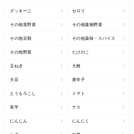
ズッキーニ
セロリ
その他茎野菜
その他葉物野菜
その他豆類
その他薬味・スパイス
その他野菜
たけのこ
玉ねぎ
大根
大豆
唐辛子
とうもろこし
トマト
長芋
ナス
にんじん
にんにく