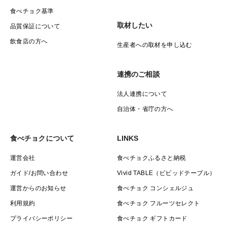
食べチョク基準
取材したい
品質保証について
飲食店の方へ
生産者への取材を申し込む
連携のご相談
法人連携について
自治体・省庁の方へ
食べチョクについて
LINKS
運営会社
食べチョクふるさと納税
ガイド/お問い合わせ
Vivid TABLE（ビビッドテーブル）
運営からのお知らせ
食べチョク コンシェルジュ
利用規約
食べチョク フルーツセレクト
プライバシーポリシー
食べチョク ギフトカード