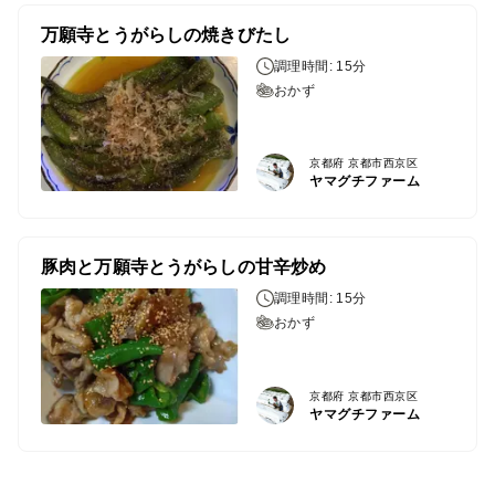
万願寺とうがらしの焼きびたし
調理時間: 15分
おかず
京都府 京都市西京区
ヤマグチファーム
豚肉と万願寺とうがらしの甘辛炒め
調理時間: 15分
おかず
京都府 京都市西京区
ヤマグチファーム