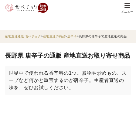
メニュー
産地直送通販 食べチョク
産地直送の商品
唐辛子
長野県の唐辛子で産地直送の商品
長野県 唐辛子の通販 産地直送お取り寄せ商品
世界中で使われる香辛料の1つ。煮物や炒めもの、ス
ープなど何かと重宝するのが唐辛子。生産者直送の
味を、ぜひお試しください。