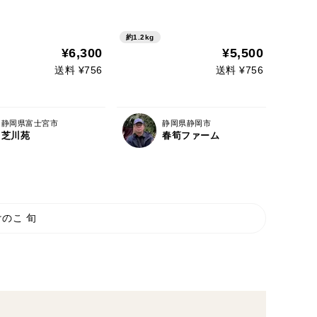
ても販売。
約1.2kg
¥6,300
¥5,500
送料 ¥756
送料 ¥756
静岡県富士宮市
静岡県静岡市
芝川苑
春筍ファーム
のこ 旬