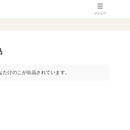
メニュー
品
なたけのこが出品されています。