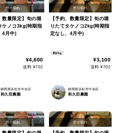
、数量限定】旬の堀
【予約、数量限定】旬の堀
ケノコ3kg(時期指
りたてタケノコ2kg(時期指
4月中)
定なし、4月中)
約2kg
¥4,600
¥3,100
送料 ¥702
送料 ¥702
静岡県浜松市中央区
静岡県浜松市中央区
和久田農園
和久田農園
、数量限定】旬の堀
【予約、数量限定】旬の堀