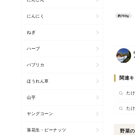
にんにく
約750g
ねぎ
ハーブ
パプリカ
関連キ
ほうれん草
たけ
山芋
たけ
ヤングコーン
落花生・ピーナッツ
野菜の