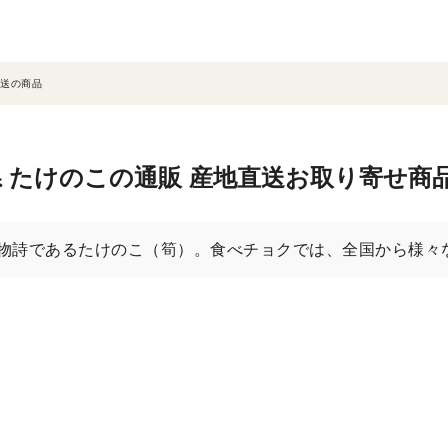
送の商品
 たけのこの通販 産地直送お取り寄せ商
物詩であるたけのこ（筍）。食べチョクでは、全国から様々