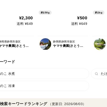
茹でた
約150g
約1kg
¥2,300
¥500
送料 ¥649
送料 ¥649
静岡県静岡市葵区
静岡県静岡市葵区
ヤマサ農園(さとうさんち)
ヤマサ農園(さとうさんち)
ーワード
のこ 水煮
たけ
のこ 冷凍
検索キーワードランキング
（更新日: 2026/08/03）