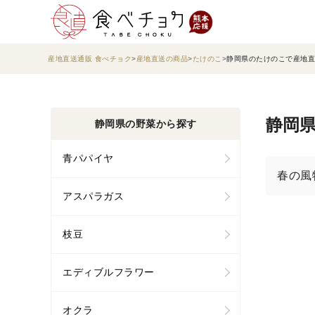
産地直送通販 食べチョク
産地直送の商品
たけのこ
静岡県のたけのこで産地直
静岡県
静岡県の野菜から探す
青パパイヤ
春の風
アスパラガス
枝豆
エディブルフラワー
オクラ