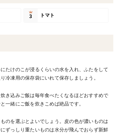
トマト
3
器にたけのこが浸るくらいの水を入れ、ふたをして
取り冷凍用の保存袋にいれて保存しましょう。
。炊き込みご飯は毎年食べたくなるほどおすすめで
汁と一緒にご飯を炊きこめば絶品です。
るものを選ぶとよいでしょう。皮の色が濃いものは
時にずっしり重たいものは水分が飛んでおらず新鮮