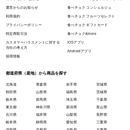
運営からのお知らせ
食べチョク コンシェルジュ
利用規約
食べチョク フルーツセレクト
プライバシーポリシー
食べチョク ギフトカード
特定商取引法
食べチョク&more
カスタマーハラスメントに対する
iOSアプリ
当社の考え方
Androidアプリ
採用情報
都道府県（産地）から商品を探す
北海道
青森県
岩手県
宮城県
秋田県
山形県
福島県
茨城県
栃木県
群馬県
埼玉県
千葉県
東京都
神奈川県
新潟県
富山県
石川県
福井県
山梨県
長野県
岐阜県
静岡県
愛知県
三重県
滋賀県
京都府
大阪府
兵庫県