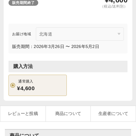
販売期間終了
（税込/送料別）
お届け地域
販売期間：2026年3月26日 〜 2026年5月2日
購入方法
通常購入
¥4,600
レビューと投稿
商品について
生産者について
商品について