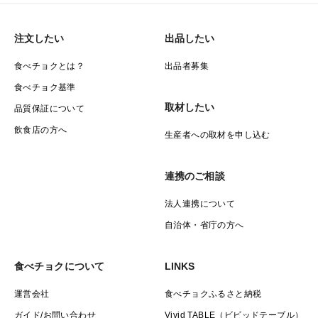
注文したい
出品したい
食べチョクとは？
出品者募集
食べチョク基準
取材したい
品質保証について
飲食店の方へ
生産者への取材を申し込む
連携のご相談
法人連携について
自治体・省庁の方へ
食べチョクについて
LINKS
運営会社
食べチョクふるさと納税
ガイド/お問い合わせ
Vivid TABLE（ビビッドテーブル）