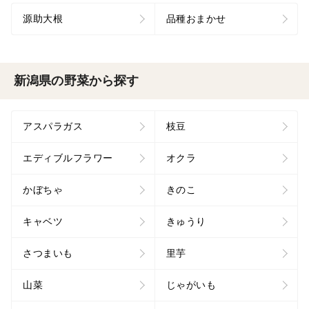
源助大根
品種おまかせ
新潟県の野菜から探す
アスパラガス
枝豆
エディブルフラワー
オクラ
かぼちゃ
きのこ
キャベツ
きゅうり
さつまいも
里芋
山菜
じゃがいも