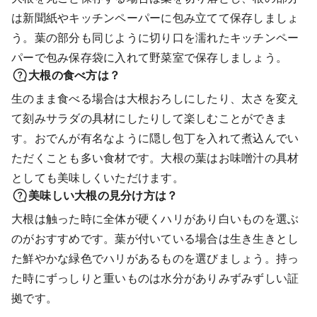
は新聞紙やキッチンペーパーに包み立てて保存しましょ
う。葉の部分も同じように切り口を濡れたキッチンペー
パーで包み保存袋に入れて野菜室で保存しましょう。
大根の食べ方は？
生のまま食べる場合は大根おろしにしたり、太さを変え
て刻みサラダの具材にしたりして楽しむことができま
す。おでんが有名なように隠し包丁を入れて煮込んでい
ただくことも多い食材です。大根の葉はお味噌汁の具材
としても美味しくいただけます。
美味しい大根の見分け方は？
大根は触った時に全体が硬くハリがあり白いものを選ぶ
のがおすすめです。葉が付いている場合は生き生きとし
た鮮やかな緑色でハリがあるものを選びましょう。持っ
た時にずっしりと重いものは水分がありみずみずしい証
拠です。