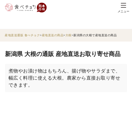
メニュー
産地直送通販 食べチョク
産地直送の商品
大根
新潟県の大根で産地直送の商品
新潟県 大根の通販 産地直送お取り寄せ商品
煮物やお漬け物はもちろん、揚げ物やサラダまで、
幅広く料理に使える大根。農家から直接お取り寄せ
できます。