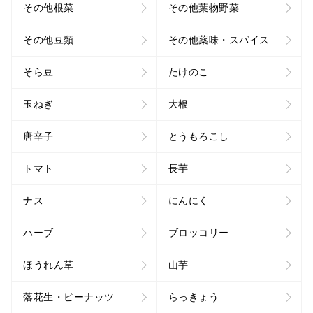
その他根菜
その他葉物野菜
その他豆類
その他薬味・スパイス
そら豆
たけのこ
玉ねぎ
大根
唐辛子
とうもろこし
トマト
長芋
ナス
にんにく
ハーブ
ブロッコリー
ほうれん草
山芋
落花生・ピーナッツ
らっきょう