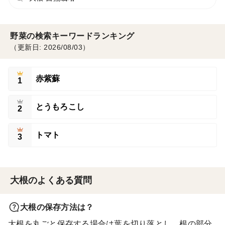
野菜の検索キーワードランキング
（更新日: 2026/08/03）
赤紫蘇
1
とうもろこし
2
トマト
3
大根のよくある質問
大根の保存方法は？
大根を丸ごと保存する場合は葉を切り落とし、根の部分