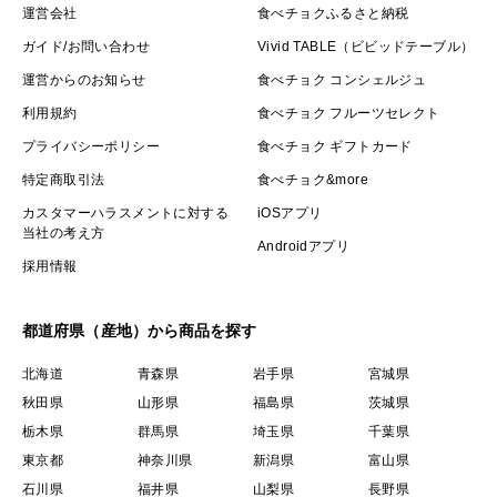
運営会社
食べチョクふるさと納税
ガイド/お問い合わせ
Vivid TABLE（ビビッドテーブル）
運営からのお知らせ
食べチョク コンシェルジュ
利用規約
食べチョク フルーツセレクト
プライバシーポリシー
食べチョク ギフトカード
特定商取引法
食べチョク&more
カスタマーハラスメントに対する
iOSアプリ
当社の考え方
Androidアプリ
採用情報
都道府県（産地）から商品を探す
北海道
青森県
岩手県
宮城県
秋田県
山形県
福島県
茨城県
栃木県
群馬県
埼玉県
千葉県
東京都
神奈川県
新潟県
富山県
石川県
福井県
山梨県
長野県