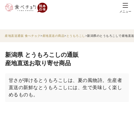
メニュー
産地直送通販 食べチョク
産地直送の商品
とうもろこし
新潟県のとうもろこしで産地直
新潟県 とうもろこしの通販
産地直送お取り寄せ商品
甘さが弾けるとうもろこしは、夏の風物詩。生産者
直送の新鮮なとうもろこしには、生で美味しく楽し
めるものも。