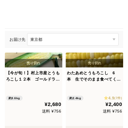
お届け先
【今が旬！】村上市産とうも
わたあめとうもろこし 6
ろこし１２本 ゴールドラッ
本 生でそのまま食べてくだ
シュ
さい
4.9
(7件)
約3.6kg
約2.4kg
¥2,680
¥2,400
送料 ¥756
送料 ¥756