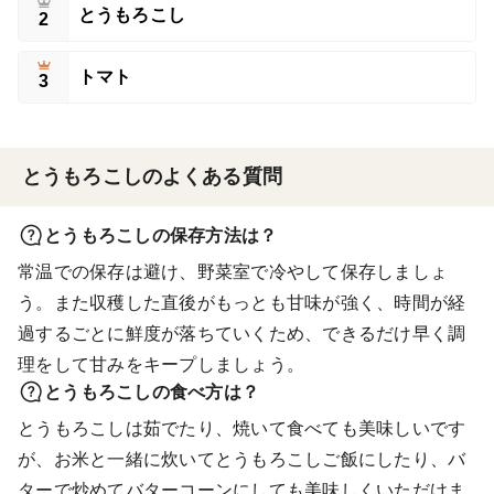
とうもろこし
2
トマト
3
とうもろこしのよくある質問
とうもろこしの保存方法は？
常温での保存は避け、野菜室で冷やして保存しましょ
う。また収穫した直後がもっとも甘味が強く、時間が経
過するごとに鮮度が落ちていくため、できるだけ早く調
理をして甘みをキープしましょう。
とうもろこしの食べ方は？
とうもろこしは茹でたり、焼いて食べても美味しいです
が、お米と一緒に炊いてとうもろこしご飯にしたり、バ
ターで炒めてバターコーンにしても美味しくいただけま