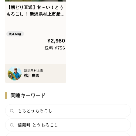
【朝どり直送】甘～い！とう
もろこし！ 新潟県村上市産
『ゴールドラッシュ』300~3
50g×１２本セット！
約3.6kg
¥2,980
送料 ¥756
新潟県村上市
桃川農園
関連キーワード
もちとうもろこし
信濃町 とうもろこし