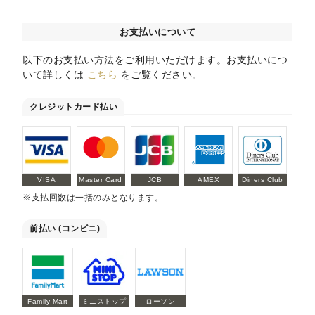
お支払いについて
以下のお支払い方法をご利用いただけます。お支払いにつ
いて詳しくは
こちら
をご覧ください。
クレジットカード払い
VISA
Master Card
JCB
AMEX
Diners Club
※支払回数は一括のみとなります。
前払い (コンビニ)
Family Mart
ミニストップ
ローソン