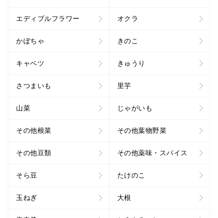
エディブルフラワー
オクラ
かぼちゃ
きのこ
キャベツ
きゅうり
さつまいも
里芋
山菜
じゃがいも
その他根菜
その他葉物野菜
その他豆類
その他薬味・スパイス
そら豆
たけのこ
玉ねぎ
大根