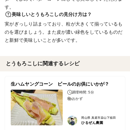
す。
美味しいとうもろこしの見分け方は？
実がぎっしり詰まっており、粒が大きくて揃っているも
のを選びましょう。また皮が濃い緑色をしているものだ
と新鮮で美味しいことが多いです。
とうもろこしに関連するレシピ
生ハムヤングコーン ビールのお供にいかが？
調理時間: 5分
おかず
岡山県 真庭市蒜山下福田
ひるぜん農園