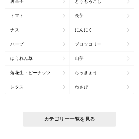
唐辛子
とうもろこし
トマト
長芋
ナス
にんにく
ハーブ
ブロッコリー
ほうれん草
山芋
落花生・ピーナッツ
らっきょう
レタス
わさび
カテゴリー一覧を見る