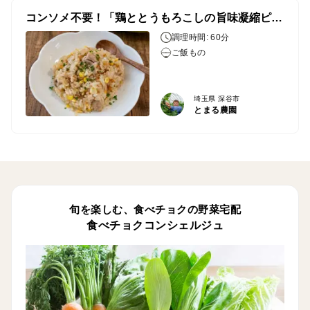
コンソメ不要！「鶏ととうもろこしの旨味凝縮ピラフ」
調理時間: 60分
ご飯もの
埼玉県 深谷市
とまる農園
旬を楽しむ、食べチョクの野菜宅配
食べチョクコンシェルジュ