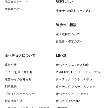
取材したい
品質保証について
飲食店の方へ
生産者への取材を申し込む
連携のご相談
法人連携について
自治体・省庁の方へ
食べチョクについて
LINKS
運営会社
食べチョクふるさと納税
ガイド/お問い合わせ
Vivid TABLE（ビビッドテーブル）
運営からのお知らせ
食べチョク コンシェルジュ
利用規約
食べチョク フルーツセレクト
プライバシーポリシー
食べチョク ギフトカード
特定商取引法
食べチョク&more