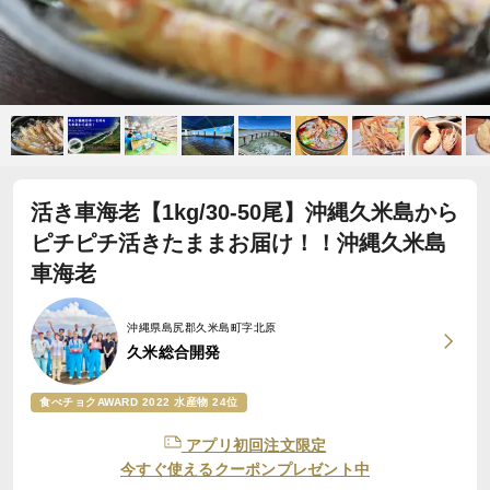
活き車海老【1kg/30-50尾】沖縄久米島から
ピチピチ活きたままお届け！！沖縄久米島
車海老
沖縄県島尻郡久米島町字北原
久米総合開発
食べチョクAWARD 2022 水産物 24位
アプリ初回注文限定
今すぐ使えるクーポンプレゼント中