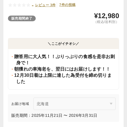
-
7件の投稿
レビュー 3件
¥
12,980
販売期間終了
（税込/送料別）
＼ここがイチオシ／
贈答用に大人気！！ぷりっぷりの食感を是非お刺
身で！
朝獲れの車海老を、翌日にはお届けします！！
12月30日着は上限に達した為受付を締め切りま
した
お届け地域
販売期間：2025年11月21日 〜 2026年3月31日