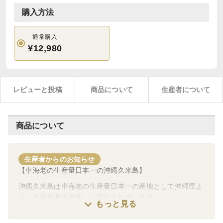
購入方法
通常購入
¥12,980
レビューと投稿
商品について
生産者について
商品について
生産者からのお知らせ
【車海老の生産量日本一の沖縄久米島】
沖縄久米島は車海老の生産量日本一の産地として沖縄県よ
り「車海老拠点産地」に認定されています。
もっと見る
【クール便無料キャンペーン実施中！！】