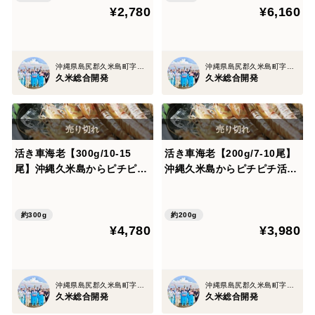
¥2,780
¥6,160
便料金0円】
熱調理用】【真空包装】
沖縄県島尻郡久米島町字北原
沖縄県島尻郡久米島町字北原
久米総合開発
久米総合開発
活き車海老【300g/10-15
活き車海老【200g/7-10尾】
尾】沖縄久米島からピチピチ
沖縄久米島からピチピチ活き
活きたままお届け！！沖縄久
たままお届け！！沖縄久米島
米島車海老/ギフト
車海老/ギフト
約300g
約200g
¥4,780
¥3,980
沖縄県島尻郡久米島町字北原
沖縄県島尻郡久米島町字北原
久米総合開発
久米総合開発