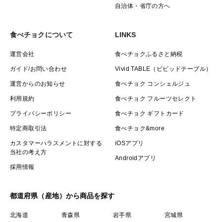
自治体・省庁の方へ
食べチョクについて
LINKS
運営会社
食べチョクふるさと納税
ガイド/お問い合わせ
Vivid TABLE（ビビッドテーブル）
運営からのお知らせ
食べチョク コンシェルジュ
利用規約
食べチョク フルーツセレクト
プライバシーポリシー
食べチョク ギフトカード
特定商取引法
食べチョク&more
カスタマーハラスメントに対する
iOSアプリ
当社の考え方
Androidアプリ
採用情報
都道府県（産地）から商品を探す
北海道
青森県
岩手県
宮城県