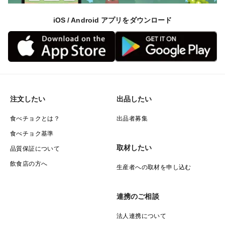
iOS / Android アプリをダウンロード
注文したい
出品したい
食べチョクとは？
出品者募集
食べチョク基準
取材したい
品質保証について
飲食店の方へ
生産者への取材を申し込む
連携のご相談
法人連携について