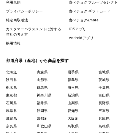
利用規約
食べチョク フルーツセレクト
プライバシーポリシー
食べチョク ギフトカード
特定商取引法
食べチョク&more
カスタマーハラスメントに対する
iOSアプリ
当社の考え方
Androidアプリ
採用情報
都道府県（産地）から商品を探す
北海道
青森県
岩手県
宮城県
秋田県
山形県
福島県
茨城県
栃木県
群馬県
埼玉県
千葉県
東京都
神奈川県
新潟県
富山県
石川県
福井県
山梨県
長野県
岐阜県
静岡県
愛知県
三重県
滋賀県
京都府
大阪府
兵庫県
奈良県
和歌山県
鳥取県
島根県