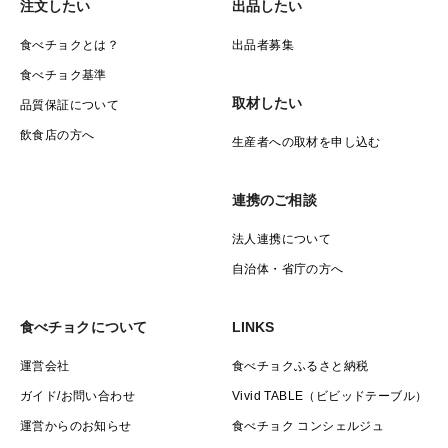
注文したい
出品したい
食べチョクとは？
出品者募集
食べチョク基準
取材したい
品質保証について
飲食店の方へ
生産者への取材を申し込む
連携のご相談
法人連携について
自治体・省庁の方へ
食べチョクについて
LINKS
運営会社
食べチョクふるさと納税
ガイド/お問い合わせ
Vivid TABLE（ビビッドテーブル）
運営からのお知らせ
食べチョク コンシェルジュ