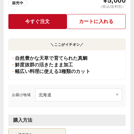
¥
5,000
販売中
（税込/送料別）
今すぐ注文
カートに入れる
＼ここがイチオシ／
自然豊かな天草で育てられた真鯛
鮮度抜群の活きたまま加工
幅広い料理に使える3種類のカット
お届け地域
購入方法