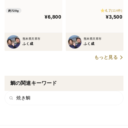
4.7
(114件)
約720g
¥6,800
¥3,500
熊本県天草市
熊本県天草市
ふく成
ふく成
もっと見る
鯛の関連キーワード
焼き鯛