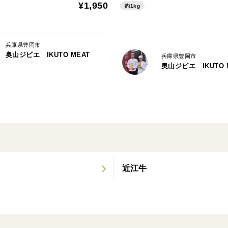
¥1,950
約1kg
兵庫県豊岡市
奥山ジビエ IKUTO MEAT
兵庫県豊岡市
奥山ジビエ IKUTO 
近江牛