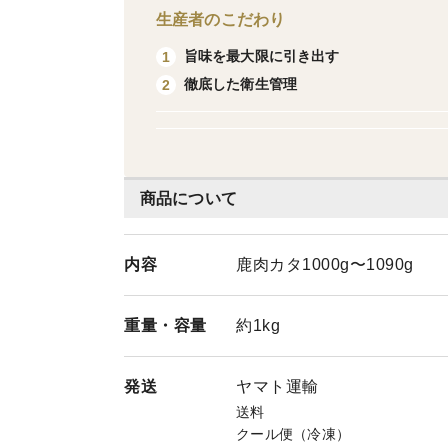
生産者のこだわり
旨味を最大限に引き出す
1
徹底した衛生管理
2
商品について
内容
鹿肉カタ1000g〜1090g
重量・
容量
約1kg
発送
ヤマト運輸
送料
クール便（冷凍）