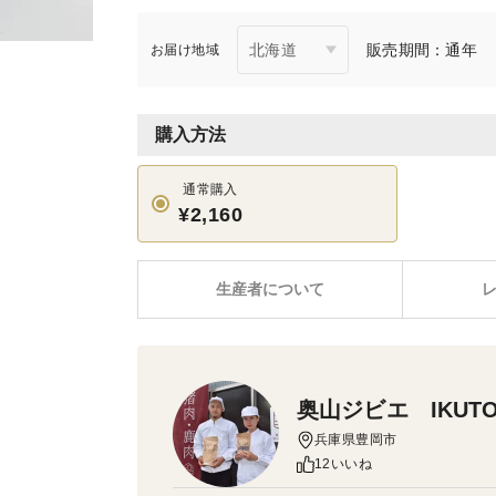
販売期間：通年
お届け地域
購入方法
通常購入
¥2,160
生産者について
奥山ジビエ IKUTO
兵庫県豊岡市
12いいね