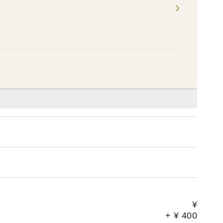
¥
+
¥
400