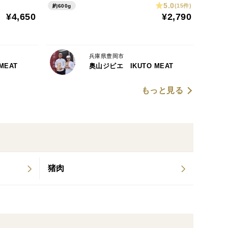
5.0
(15件)
約600g
¥4,650
¥2,790
兵庫県豊岡市
MEAT
奥山ジビエ IKUTO MEAT
もっと見る
猪肉