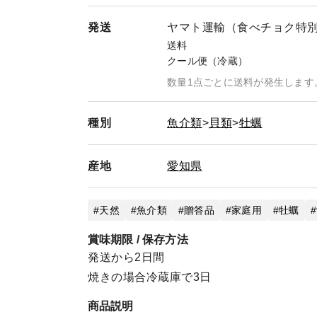
発送
ヤマト運輸（食べチョク特
送料
クール便（冷蔵）
数量1点ごとに送料が発生します
種別
魚介類
貝類
牡蠣
産地
愛知県
天然
魚介類
贈答品
家庭用
牡蠣
賞味期限 / 保存方法
発送から2日間
焼きの場合冷蔵庫で3日
商品説明