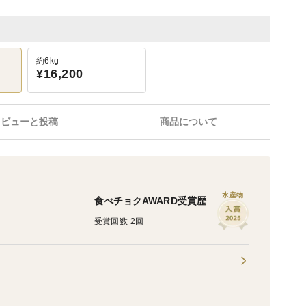
約6kg
¥16,200
レビューと投稿
商品について
水産物
食べチョクAWARD受賞歴
受賞回数 2回