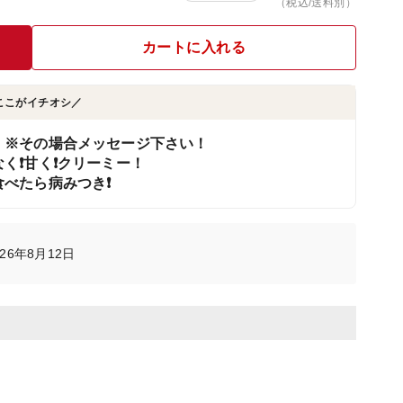
（税込/送料別）
カートに入れる
ここがイチオシ／
！※その場合メッセージ下さい！
❗️甘く❗️クリーミー！
べたら病みつき❗️
26年8月12日