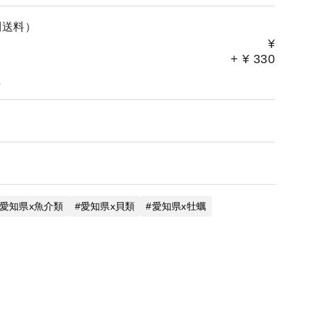
別送料）
¥
+
¥
330
。
愛知県x魚介類
愛知県x貝類
愛知県x牡蠣