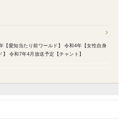
4年【愛知当たり前ワールド】 令和4年【女性自身
ド】 令和7年4月放送予定【チャント】