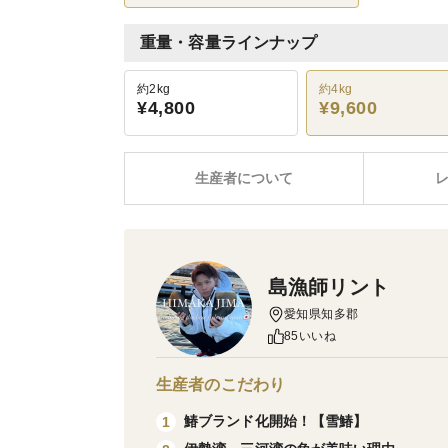
重量・容量ラインナップ
約2kg
約4kg
¥4,800
¥9,600
生産者について
島漁師リント
愛知県知多郡
85いいね
生産者のこだわり
鰆ブランド化開始！【雪鰆】
1