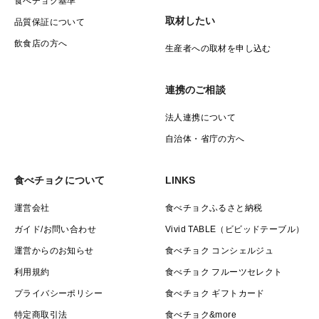
食べチョク基準
取材したい
品質保証について
飲食店の方へ
生産者への取材を申し込む
連携のご相談
法人連携について
自治体・省庁の方へ
食べチョクについて
LINKS
運営会社
食べチョクふるさと納税
ガイド/お問い合わせ
Vivid TABLE（ビビッドテーブル）
運営からのお知らせ
食べチョク コンシェルジュ
利用規約
食べチョク フルーツセレクト
プライバシーポリシー
食べチョク ギフトカード
特定商取引法
食べチョク&more