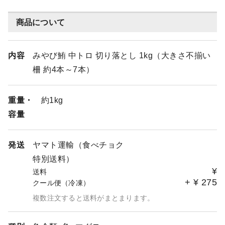
商品について
内容
みやび鮪 中トロ 切り落とし 1kg（大きさ不揃い
柵 約4本～7本）
重量・
約1kg
容量
発送
ヤマト運輸（食べチョク
特別送料）
¥
送料
+
¥
275
クール便（冷凍）
複数注文すると送料がまとまります。