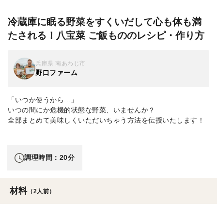
冷蔵庫に眠る野菜をすくいだして心も体も満
たされる！八宝菜 ご飯もののレシピ・作り方
兵庫県 南あわじ市
野口ファーム
「いつか使うから...」
いつの間にか危機的状態な野菜、いませんか？
全部まとめて美味しくいただいちゃう方法を伝授いたします！
調理時間：20分
材料
（2人前）