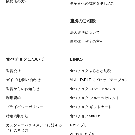
飲食店の方へ
生産者への取材を申し込む
連携のご相談
法人連携について
自治体・省庁の方へ
食べチョクについて
LINKS
運営会社
食べチョクふるさと納税
ガイド/お問い合わせ
Vivid TABLE（ビビッドテーブル）
運営からのお知らせ
食べチョク コンシェルジュ
利用規約
食べチョク フルーツセレクト
プライバシーポリシー
食べチョク ギフトカード
特定商取引法
食べチョク&more
カスタマーハラスメントに対する
iOSアプリ
当社の考え方
Androidアプリ