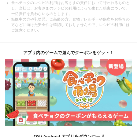
食べチョクのレシピの利用はお客さまの責任において行われるものと
し、当社は、お客さまのレシピの利用によって生じた損害について、
一切責任を負わないものとします。
妊娠中の方や乳幼児、ご高齢の方、食物アレルギーや疾病をお持ちの
方などに向けた安全性は確認しておりませんので、レシピの利用には
ご注意ください。
アプリ内のゲームで遊んでクーポンをゲット！
iOS / Android アプリをダウンロード