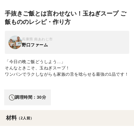
手抜きご飯とは言わせない！玉ねぎスープ ご
飯もののレシピ・作り方
兵庫県 南あわじ市
野口ファーム
「今日の晩ご飯どうしよう...」
そんなときこそ、玉ねぎスープ！
ワンパンでラクしながらも家族の舌を唸らせる最強の1品です！
調理時間：30分
材料
（2人前）