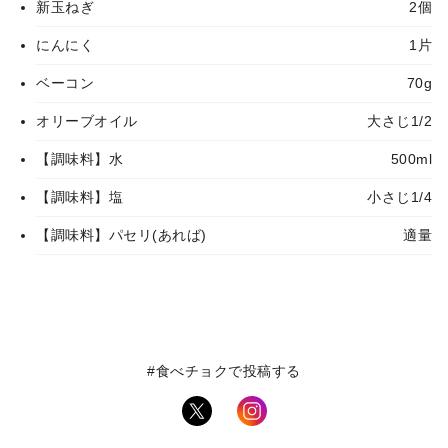
新玉ねぎ
2個
にんにく
1片
ベーコン
70g
オリーブオイル
大さじ1/2
【調味料】水
500ml
【調味料】塩
小さじ1/4
【調味料】パセリ(あれば)
適量
#食べチョクで投稿する