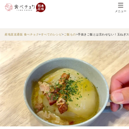
メニュー
産地直送通販 食べチョク
すべてのレシピ
ご飯もの
手抜きご飯とは言わせない！玉ねぎ