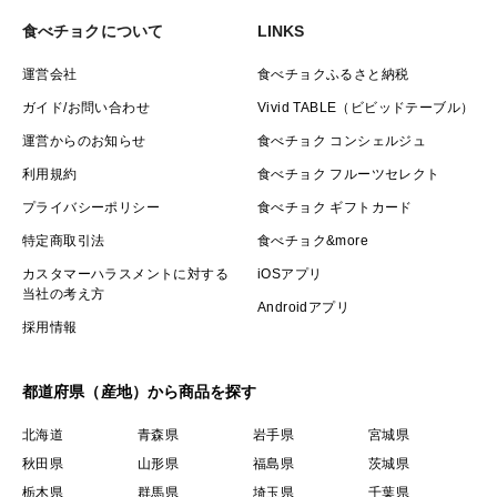
食べチョクについて
LINKS
運営会社
食べチョクふるさと納税
ガイド/お問い合わせ
Vivid TABLE（ビビッドテーブル）
運営からのお知らせ
食べチョク コンシェルジュ
利用規約
食べチョク フルーツセレクト
プライバシーポリシー
食べチョク ギフトカード
特定商取引法
食べチョク&more
カスタマーハラスメントに対する
iOSアプリ
当社の考え方
Androidアプリ
採用情報
都道府県（産地）から商品を探す
北海道
青森県
岩手県
宮城県
秋田県
山形県
福島県
茨城県
栃木県
群馬県
埼玉県
千葉県