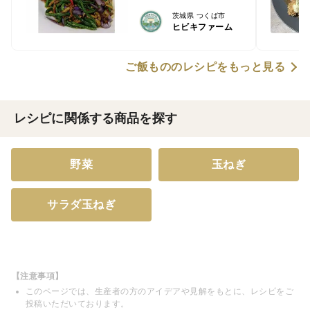
茨城県 つくば市
ヒビキファーム
ご飯もののレシピをもっと見る
レシピに関係する商品を探す
野菜
玉ねぎ
サラダ玉ねぎ
【注意事項】
このページでは、生産者の方のアイデアや見解をもとに、レシピをご
投稿いただいております。