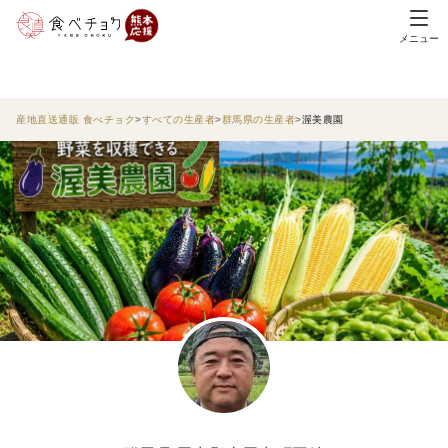
メニュー
産地直送通販 食べチョク
すべての生産者
群馬県の生産者
渥美農園