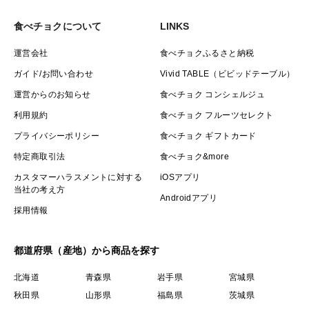
食べチョクについて
LINKS
運営会社
食べチョクふるさと納税
ガイド/お問い合わせ
Vivid TABLE（ビビッドテーブル）
運営からのお知らせ
食べチョク コンシェルジュ
利用規約
食べチョク フルーツセレクト
プライバシーポリシー
食べチョク ギフトカード
特定商取引法
食べチョク&more
カスタマーハラスメントに対する
iOSアプリ
当社の考え方
Androidアプリ
採用情報
都道府県（産地）から商品を探す
北海道
青森県
岩手県
宮城県
秋田県
山形県
福島県
茨城県