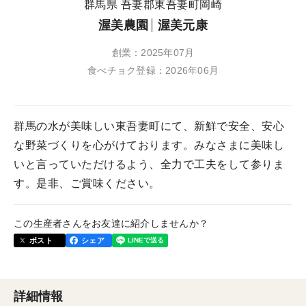
群馬県 吾妻郡東吾妻町岡崎
渥美農園
渥美元康
創業：2025年07月
食べチョク登録：2026年06月
群馬の水が美味しい東吾妻町にて、新鮮で安全、安心
な野菜づくりを心がけております。みなさまに美味し
いと言っていただけるよう、全力で工夫をして参りま
す。是非、ご賞味ください。
この生産者さんをお友達に紹介しませんか？
ポスト
シェア
詳細情報