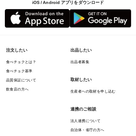
iOS / Android アプリをダウンロード
注文したい
出品したい
食べチョクとは？
出品者募集
食べチョク基準
取材したい
品質保証について
飲食店の方へ
生産者への取材を申し込む
連携のご相談
法人連携について
自治体・省庁の方へ