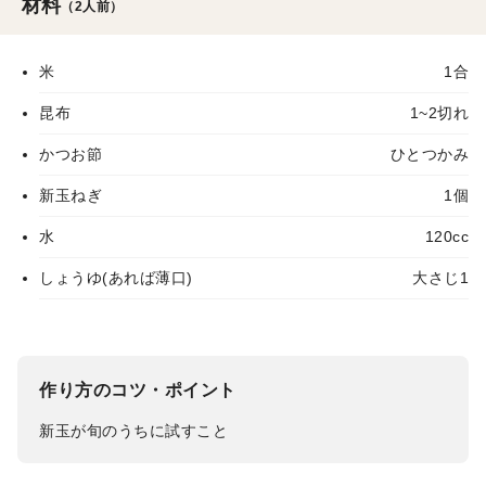
材料
（2人前）
米
1合
昆布
1~2切れ
かつお節
ひとつかみ
新玉ねぎ
1個
水
120cc
しょうゆ(あれば薄口)
大さじ1
作り方のコツ・ポイント
新玉が旬のうちに試すこと