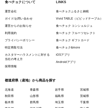
食べチョクについて
LINKS
運営会社
食べチョクふるさと納税
ガイド/お問い合わせ
Vivid TABLE（ビビッドテーブル）
運営からのお知らせ
食べチョク コンシェルジュ
利用規約
食べチョク フルーツセレクト
プライバシーポリシー
食べチョク ギフトカード
特定商取引法
食べチョク&more
カスタマーハラスメントに対する
iOSアプリ
当社の考え方
Androidアプリ
採用情報
都道府県（産地）から商品を探す
北海道
青森県
岩手県
宮城県
秋田県
山形県
福島県
茨城県
栃木県
群馬県
埼玉県
千葉県