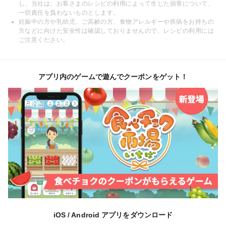
し、当社は、お客さまのレシピの利用によって生じた損害について、
一切責任を負わないものとします。
妊娠中の方や乳幼児、ご高齢の方、食物アレルギーや疾病をお持ちの
方などに向けた安全性は確認しておりませんので、レシピの利用には
ご注意ください。
アプリ内のゲームで遊んでクーポンをゲット！
iOS / Android アプリをダウンロード