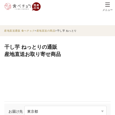
メニュー
産地直送通販 食べチョク
産地直送の商品
干し芋 ねっとり
干し芋 ねっとりの通販
産地直送お取り寄せ商品
お届け先