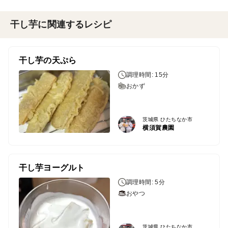
干し芋に関連するレシピ
干し芋の天ぷら
調理時間: 15分
おかず
茨城県 ひたちなか市
横須賀農園
干し芋ヨーグルト
調理時間: 5分
おやつ
茨城県 ひたちなか市