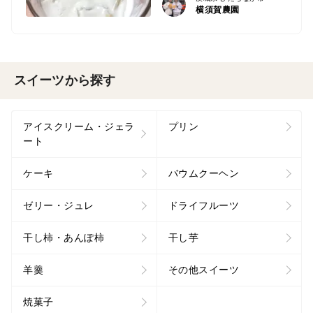
横須賀農園
スイーツから探す
アイスクリーム・ジェラ
プリン
ート
ケーキ
バウムクーヘン
ゼリー・ジュレ
ドライフルーツ
干し柿・あんぽ柿
干し芋
羊羹
その他スイーツ
焼菓子