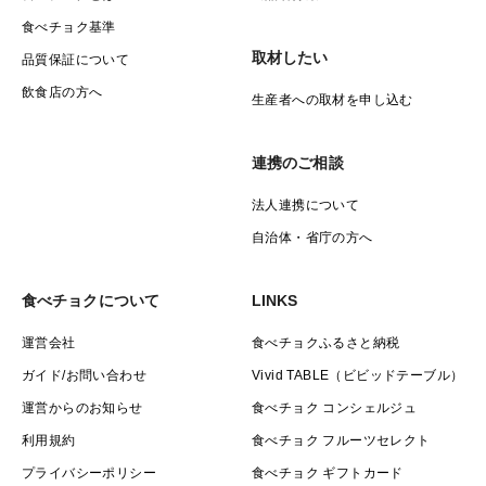
食べチョク基準
取材したい
品質保証について
飲食店の方へ
生産者への取材を申し込む
連携のご相談
法人連携について
自治体・省庁の方へ
食べチョクについて
LINKS
運営会社
食べチョクふるさと納税
ガイド/お問い合わせ
Vivid TABLE（ビビッドテーブル）
運営からのお知らせ
食べチョク コンシェルジュ
利用規約
食べチョク フルーツセレクト
プライバシーポリシー
食べチョク ギフトカード