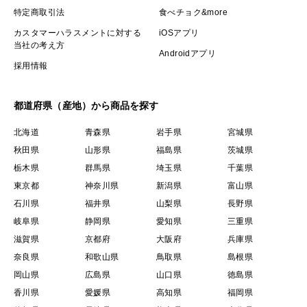
特定商取引法
食べチョク&more
カスタマーハラスメントに対する
iOSアプリ
当社の考え方
Androidアプリ
採用情報
都道府県（産地）から商品を探す
北海道
青森県
岩手県
宮城県
秋田県
山形県
福島県
茨城県
栃木県
群馬県
埼玉県
千葉県
東京都
神奈川県
新潟県
富山県
石川県
福井県
山梨県
長野県
岐阜県
静岡県
愛知県
三重県
滋賀県
京都府
大阪府
兵庫県
奈良県
和歌山県
鳥取県
島根県
岡山県
広島県
山口県
徳島県
香川県
愛媛県
高知県
福岡県