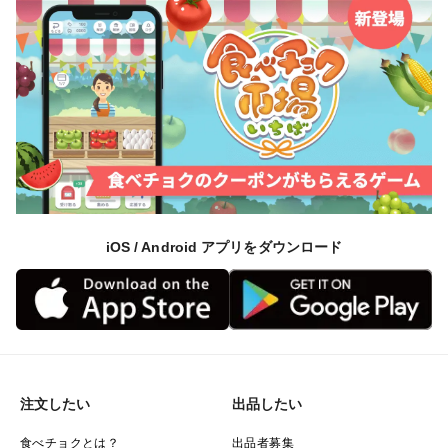
iOS / Android アプリをダウンロード
注文したい
出品したい
食べチョクとは？
出品者募集