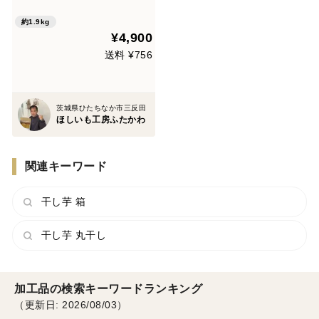
約1.9kg
¥4,900
送料 ¥756
茨城県ひたちなか市三反田
ほしいも工房ふたかわ
関連キーワード
干し芋 箱
干し芋 丸干し
加工品の検索キーワードランキング
（更新日: 2026/08/03）