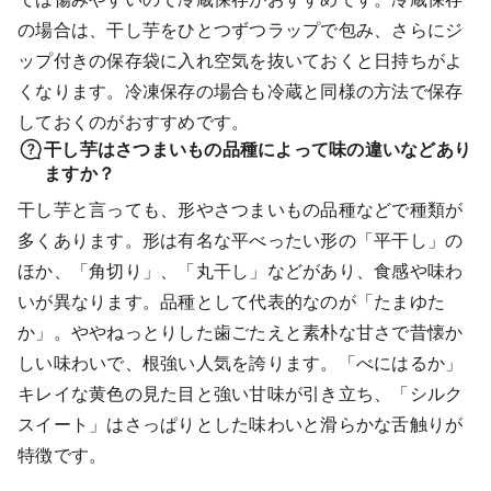
の場合は、干し芋をひとつずつラップで包み、さらにジ
ップ付きの保存袋に入れ空気を抜いておくと日持ちがよ
くなります。冷凍保存の場合も冷蔵と同様の方法で保存
しておくのがおすすめです。
干し芋はさつまいもの品種によって味の違いなどあり
ますか？
干し芋と言っても、形やさつまいもの品種などで種類が
多くあります。形は有名な平べったい形の「平干し」の
ほか、「角切り」、「丸干し」などがあり、食感や味わ
いが異なります。品種として代表的なのが「たまゆた
か」。ややねっとりした歯ごたえと素朴な甘さで昔懐か
しい味わいで、根強い人気を誇ります。「べにはるか」
キレイな黄色の見た目と強い甘味が引き立ち、「シルク
スイート」はさっぱりとした味わいと滑らかな舌触りが
特徴です。