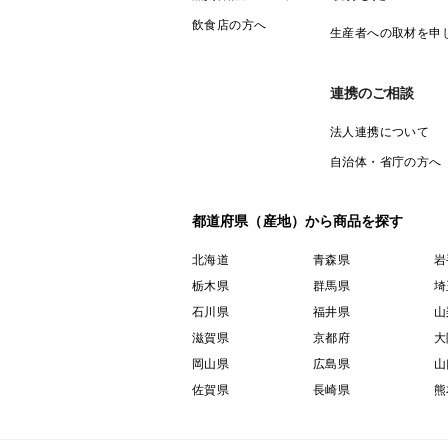
飲食店の方へ
生産者への取材を申
連携のご相談
法人連携について
自治体・省庁の方へ
都道府県（産地）から商品を探す
北海道
青森県
岩
栃木県
群馬県
埼
石川県
福井県
山
滋賀県
京都府
大
岡山県
広島県
山
佐賀県
長崎県
熊