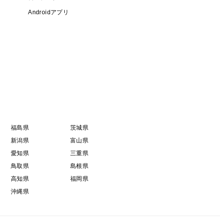
Androidアプリ
福島県
茨城県
新潟県
富山県
愛知県
三重県
鳥取県
島根県
高知県
福岡県
沖縄県