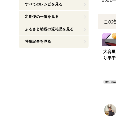
202
すべてのレシピを見る
定期便の一覧を見る
この
ふるさと納税の返礼品を見る
特集記事を見る
大容量
り平干
約1.9kg