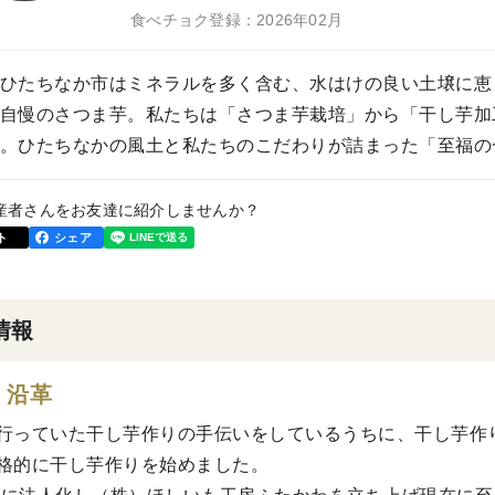
食べチョク登録：2026年02月
ひたちなか市はミネラルを多く含む、水はけの良い土壌に恵
自慢のさつま芋。私たちは「さつま芋栽培」から「干し芋加
。ひたちなかの風土と私たちのこだわりが詰まった「至福の
産者さんをお友達に紹介しませんか？
ト
シェア
情報
・沿革
行っていた干し芋作りの手伝いをしているうちに、干し芋作り
格的に干し芋作りを始めました。