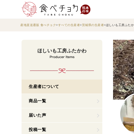
産地直送通販 食べチョク
すべての生産者
茨城県の生産者
ほしいも工房ふたか
ほしいも工房ふたかわ
生産者について
商品一覧
届いた声
投稿一覧