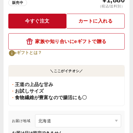
販売中
（税込/送料別）
今すぐ注文
カートに入れる
家族や知り合いにeギフトで贈る
eギフトとは？
＼ここがイチオシ／
王道の上品な甘み
お試しサイズ
食物繊維が豊富なので腸活にも〇
お届け地域