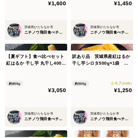
¥1,600
¥1,450
茨城県ひたちなか市
茨城県ひたちなか市
ニチノウ飛田食べチョク店
ニチノウ飛田食べチョク店
【夏ギフト】食べ比べセット
訳あり品 茨城県産紅はるか
紅はるか 干し芋 丸干し400g
干し芋シロタ500g×1袋 ネ
×1袋 平干し400g×1袋 ネコ
コポス ポスト投函 おしろ
ポス ポスト投函
い干し芋
4.7
(90件)
約800g
約500g
¥3,050
¥1,250
茨城県ひたちなか市
茨城県ひたちなか市
ニチノウ飛田食べチョク店
ニチノウ飛田食べチョク店