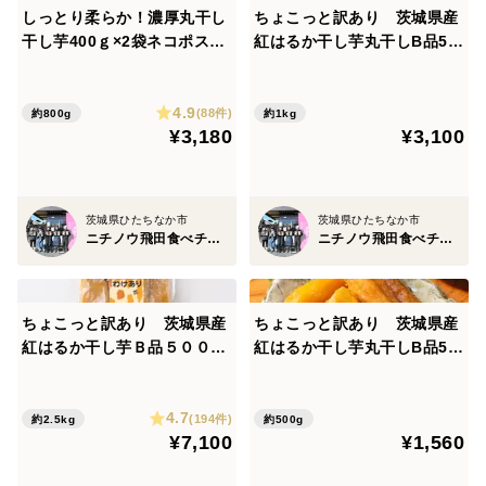
しっとり柔らか！濃厚丸干し
ちょこっと訳あり 茨城県産
干し芋400ｇ×2袋ネコポス
紅はるか干し芋丸干しB品50
（ポスト投函）
0g×2袋 ネコポス ポスト
投函
4.9
(88件)
約800g
約1kg
¥3,180
¥3,100
茨城県ひたちなか市
茨城県ひたちなか市
ニチノウ飛田食べチョク店
ニチノウ飛田食べチョク店
ちょこっと訳あり 茨城県産
ちょこっと訳あり 茨城県産
紅はるか干し芋Ｂ品５００g×
紅はるか干し芋丸干しB品50
５袋
0g×1袋 ネコポス ポスト
投函
4.7
(194件)
約2.5kg
約500g
¥7,100
¥1,560