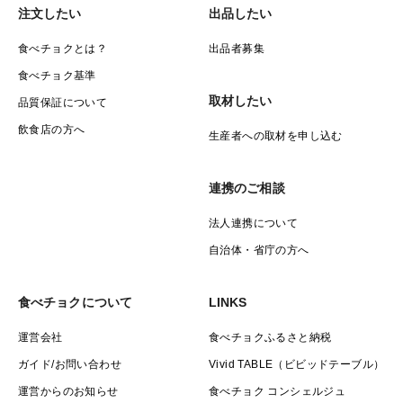
注文したい
出品したい
食べチョクとは？
出品者募集
食べチョク基準
取材したい
品質保証について
飲食店の方へ
生産者への取材を申し込む
連携のご相談
法人連携について
自治体・省庁の方へ
食べチョクについて
LINKS
運営会社
食べチョクふるさと納税
ガイド/お問い合わせ
Vivid TABLE（ビビッドテーブル）
運営からのお知らせ
食べチョク コンシェルジュ