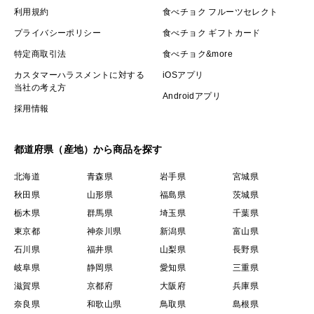
利用規約
食べチョク フルーツセレクト
プライバシーポリシー
食べチョク ギフトカード
特定商取引法
食べチョク&more
カスタマーハラスメントに対する
iOSアプリ
当社の考え方
Androidアプリ
採用情報
都道府県（産地）から商品を探す
北海道
青森県
岩手県
宮城県
秋田県
山形県
福島県
茨城県
栃木県
群馬県
埼玉県
千葉県
東京都
神奈川県
新潟県
富山県
石川県
福井県
山梨県
長野県
岐阜県
静岡県
愛知県
三重県
滋賀県
京都府
大阪府
兵庫県
奈良県
和歌山県
鳥取県
島根県