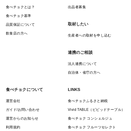
食べチョクとは？
出品者募集
食べチョク基準
取材したい
品質保証について
飲食店の方へ
生産者への取材を申し込む
連携のご相談
法人連携について
自治体・省庁の方へ
食べチョクについて
LINKS
運営会社
食べチョクふるさと納税
ガイド/お問い合わせ
Vivid TABLE（ビビッドテーブル）
運営からのお知らせ
食べチョク コンシェルジュ
利用規約
食べチョク フルーツセレクト