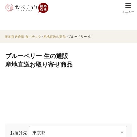
メニュー
産地直送通販 食べチョク
産地直送の商品
ブルーベリー 生
ブルーベリー 生の通販
産地直送お取り寄せ商品
お届け先