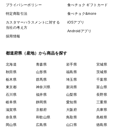
プライバシーポリシー
食べチョク ギフトカード
特定商取引法
食べチョク&more
カスタマーハラスメントに対する
iOSアプリ
当社の考え方
Androidアプリ
採用情報
都道府県（産地）から商品を探す
北海道
青森県
岩手県
宮城県
秋田県
山形県
福島県
茨城県
栃木県
群馬県
埼玉県
千葉県
東京都
神奈川県
新潟県
富山県
石川県
福井県
山梨県
長野県
岐阜県
静岡県
愛知県
三重県
滋賀県
京都府
大阪府
兵庫県
奈良県
和歌山県
鳥取県
島根県
岡山県
広島県
山口県
徳島県