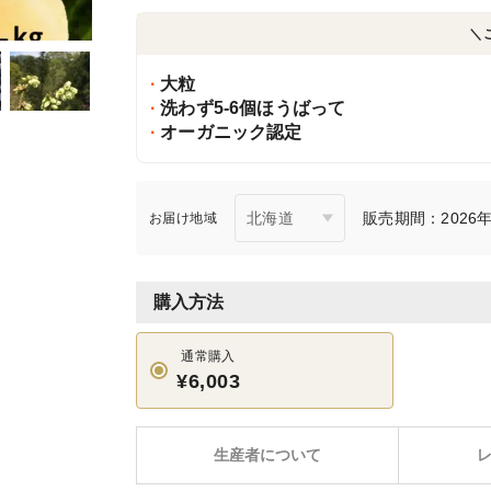
＼
大粒
洗わず5-6個ほうばって
オーガニック認定
販売期間：2026年7
お届け地域
購入方法
通常購入
¥6,003
生産者について