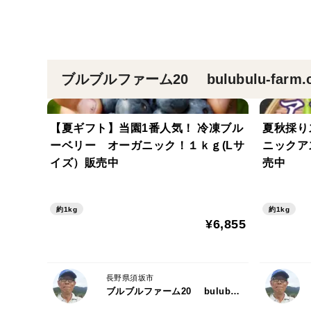
ブルブルファーム20 bulubulu-far
【夏ギフト】当園1番人気！ 冷凍ブル
夏秋採り
ーベリー オーガニック！１ｋｇ(Lサ
ニックア
イズ）販売中
売中
約1kg
約1kg
¥6,855
長野県須坂市
ブルブルファーム20 bulubulu-farm.com