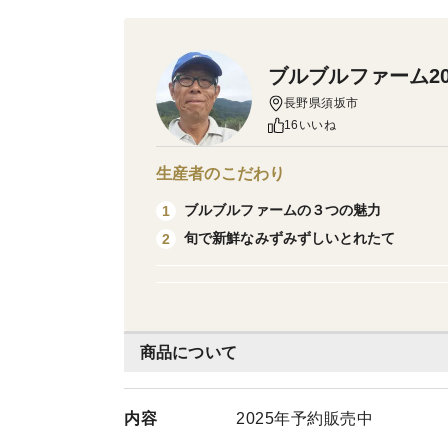
ブルブルファーム20 b
長野県須坂市
16いいね
生産者のこだわり
ブルブルファームの３つの魅力
1
旬で新鮮なみずみずしいとれたて
2
商品について
内容
2025年予約販売中