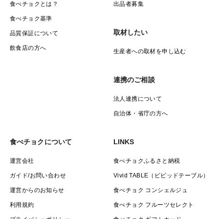
食べチョクとは？
出品者募集
食べチョク基準
取材したい
品質保証について
飲食店の方へ
生産者への取材を申し込む
連携のご相談
法人連携について
自治体・省庁の方へ
食べチョクについて
LINKS
運営会社
食べチョクふるさと納税
ガイド/お問い合わせ
Vivid TABLE（ビビッドテーブル）
運営からのお知らせ
食べチョク コンシェルジュ
利用規約
食べチョク フルーツセレクト