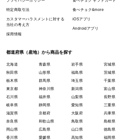
プライバシーポリシー
食べチョク ギフトカード
特定商取引法
食べチョク&more
カスタマーハラスメントに対する
iOSアプリ
当社の考え方
Androidアプリ
採用情報
都道府県（産地）から商品を探す
北海道
青森県
岩手県
宮城県
秋田県
山形県
福島県
茨城県
栃木県
群馬県
埼玉県
千葉県
東京都
神奈川県
新潟県
富山県
石川県
福井県
山梨県
長野県
岐阜県
静岡県
愛知県
三重県
滋賀県
京都府
大阪府
兵庫県
奈良県
和歌山県
鳥取県
島根県
岡山県
広島県
山口県
徳島県
香川県
愛媛県
高知県
福岡県