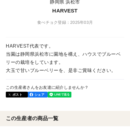
静岡県 浜松市
HARVEST
食べチョク登録：2025年03月
HARVEST代表です。
当園は静岡県浜松市に園地を構え、ハウスでブルーベ
リーの栽培をしています。
大玉で甘いブルーベリーを、是非ご賞味ください。
この生産者さんをお友達に紹介しませんか？
ポスト
シェア
この生産者の商品一覧