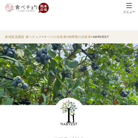
メニュー
産地直送通販 食べチョク
すべての生産者
静岡県の生産者
HARVEST