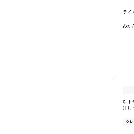
ライ
みか
以下
詳し
クレ