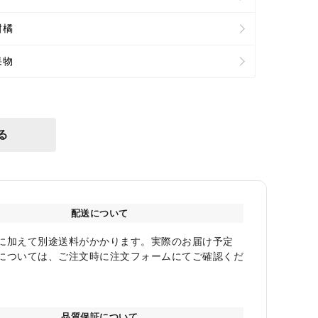
柑橘
果物
る
配送について
に加えて別途送料がかかります。実際のお届け予定
については、ご注文時に注文フォームにてご確認くだ
品質保証について