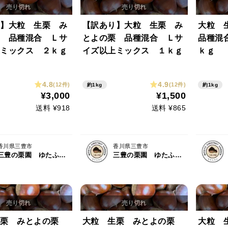
】大粒 生栗 み
【訳あり】大粒 生栗 み
大粒 
 品種混合 Ｌサ
とよの栗 品種混合 Ｌサ
品種混
ミックス ２ｋｇ
イズ以上ミックス １ｋｇ
ｋｇ
4.8
4.9
(12件)
(12件)
約1kg
約1kg
¥3,000
¥1,500
送料 ¥918
送料 ¥865
香川県三豊市
香川県三豊市
三豊の栗園 ゆたふぁむ
三豊の栗園 ゆたふぁむ
生栗 みとよの栗
大粒 生栗 みとよの栗
大粒 