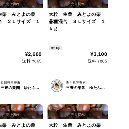
生栗 みとよの栗
大粒 生栗 みとよの栗
合 ２Ｌサイズ １
品種混合 ３Ｌサイズ １
ｋｇ
約1kg
¥2,600
¥3,100
送料 ¥865
送料 ¥865
香川県三豊市
香川県三豊市
三豊の栗園 ゆたふぁむ
三豊の栗園 ゆたふぁむ
生栗 みとよの栗
大粒 生栗 みとよの栗