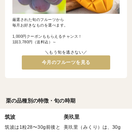
厳選された旬のフルーツから
毎月お好きなものを選べます。
1,000円クーポンももらえるチャンス！
1回3,780円（送料込）～
＼もう旬を逃さない／
今月のフルーツを見る
栗の品種別の特徴・旬の時期
筑波
美玖里
筑波は1粒28〜30g前後と
美玖里（みくり）は、30g