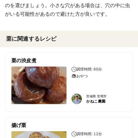
のを選びましょう。小さな穴がある場合は、穴の中に虫
がいる可能性があるので避けた方が良いです。
栗に関連するレシピ
栗の渋皮煮
調理時間: 60分
おやつ
茨城県 笠間市
かねこ農園
揚げ栗
調理時間: 12分