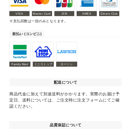
VISA
Master Card
JCB
AMEX
Diners Club
※支払回数は一括のみとなります。
前払い (コンビニ)
Family Mart
ミニストップ
ローソン
配送について
商品代金に加えて別途送料がかかります。実際のお届け予
定日、送料については、ご注文時に注文フォームにてご確
認ください。
品質保証について