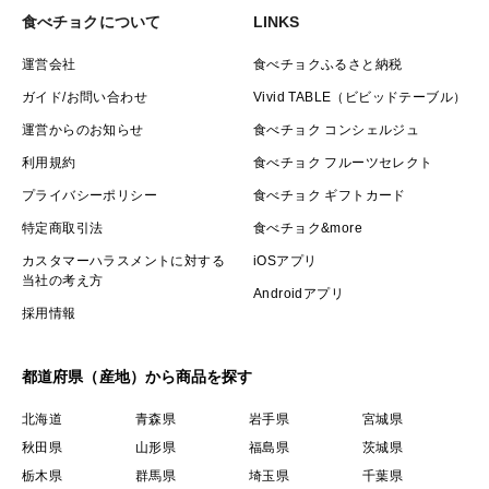
食べチョクについて
LINKS
運営会社
食べチョクふるさと納税
ガイド/お問い合わせ
Vivid TABLE（ビビッドテーブル）
運営からのお知らせ
食べチョク コンシェルジュ
利用規約
食べチョク フルーツセレクト
プライバシーポリシー
食べチョク ギフトカード
特定商取引法
食べチョク&more
カスタマーハラスメントに対する
iOSアプリ
当社の考え方
Androidアプリ
採用情報
都道府県（産地）から商品を探す
北海道
青森県
岩手県
宮城県
秋田県
山形県
福島県
茨城県
栃木県
群馬県
埼玉県
千葉県