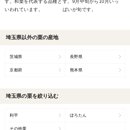
す。和栗を代表する品種と
す。9月中旬から10月いっ
いわれています。
ぱいが旬です。
埼玉県以外の栗の産地
茨城県
長野県
京都府
熊本県
埼玉県の栗を絞り込む
利平
ぽろたん
その他栗