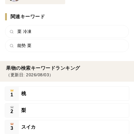
関連キーワード
栗 冷凍
能勢 栗
果物の検索キーワードランキング
（更新日: 2026/08/03）
桃
1
梨
2
スイカ
3