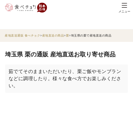
メニュー
産地直送通販 食べチョク
産地直送の商品
栗
埼玉県の栗で産地直送の商品
埼玉県 栗の通販 産地直送お取り寄せ商品
茹でてそのままいただいたり、栗ご飯やモンブラン
などに調理したり。様々な食べ方でお楽しみくださ
い。