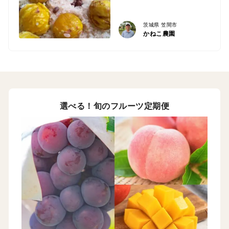
茨城県 笠間市
かねこ農園
選べる！旬のフルーツ定期便