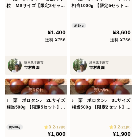
粒 ＭSサイズ【限定2セッ
相当1000g 【限定5セット】
ト】 渋皮がポロっと剥
渋皮がポロっと剥けま
けます！！ 【農薬不使
す！！ 【農薬不使用】
用】
約1kg
¥1,400
¥3,600
送料 ¥756
送料 ¥756
埼玉県本庄市
埼玉県本庄市
市村農園
市村農園
♪ 栗 ポロタン♪ 2Lサイズ
♪ 栗 ポロタン♪ 3Lサイズ
相当500g 【限定5セット】
相当500g 【限定2セット】
渋皮がポロっと剥けま
渋皮がポロっと剥けま
す！！ 【農薬不使用】
す！！ 【農薬不使用】
3.2
3.2
(17件)
(21件)
約500g
¥1,800
¥1,900