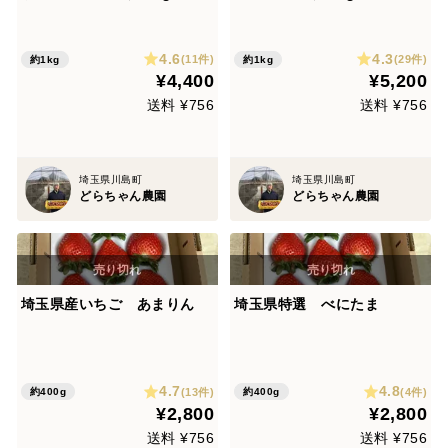
に解禁🍓
4.6
4.3
(11件)
(29件)
約1kg
約1kg
¥4,400
¥5,200
送料 ¥756
送料 ¥756
埼玉県川島町
埼玉県川島町
どらちゃん農園
どらちゃん農園
埼玉県産いちご あまりん
埼玉県特選 べにたま
4.7
4.8
(13件)
(4件)
約400g
約400g
¥2,800
¥2,800
送料 ¥756
送料 ¥756