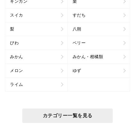
キンカン
栗
スイカ
すだち
梨
八朔
びわ
ベリー
みかん
みかん・柑橘類
メロン
ゆず
ライム
カテゴリー一覧を見る