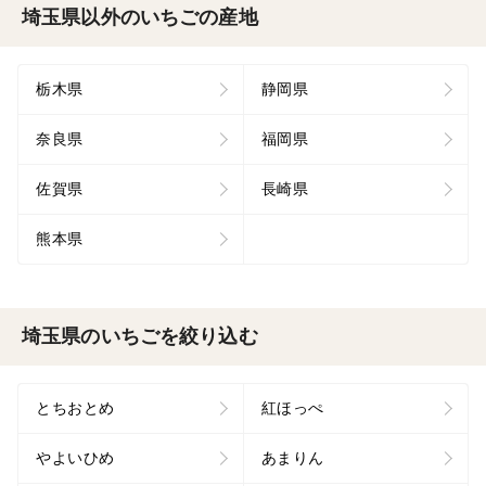
埼玉県以外のいちごの産地
栃木県
静岡県
奈良県
福岡県
佐賀県
長崎県
熊本県
埼玉県のいちごを絞り込む
とちおとめ
紅ほっぺ
やよいひめ
あまりん