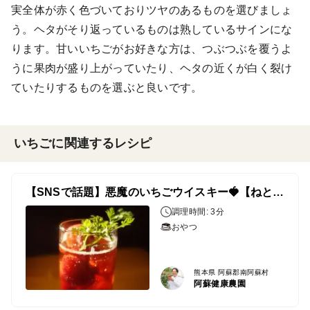
実全体が赤く色づいておりツヤのあるものを選びましょ
う。ヘタがそり返っているものは熟しているサインにな
ります。甘いいちごがお好きな方は、つぶつぶを覆うよ
うに果肉が盛り上がっていたり、ヘタの近くが白く裂け
ていたりするものを選ぶと良いです。
いちごに関連するレシピ
【SNSで話題】悪魔のいちごウイスキー🍓【ねとめし】
調理時間: 3分
おやつ
熊本県 阿蘇郡南阿蘇村
阿蘇健康農園