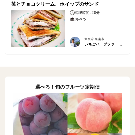
苺とチョコクリーム、ホイップのサンド
調理時間: 20分
おやつ
大阪府 泉南市
いちごハーブファーム泉南
選べる！旬のフルーツ定期便