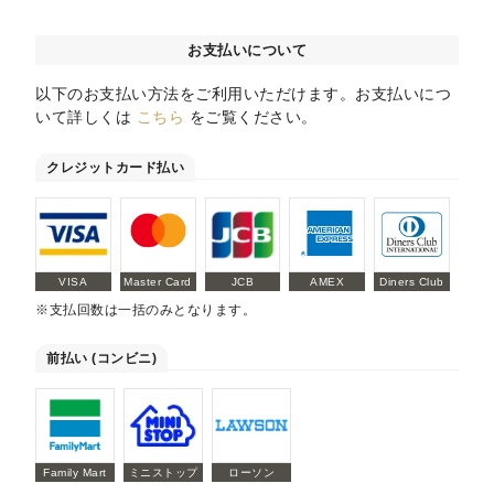
お支払いについて
以下のお支払い方法をご利用いただけます。お支払いにつ
いて詳しくは
こちら
をご覧ください。
クレジットカード払い
VISA
Master Card
JCB
AMEX
Diners Club
※支払回数は一括のみとなります。
前払い (コンビニ)
Family Mart
ミニストップ
ローソン