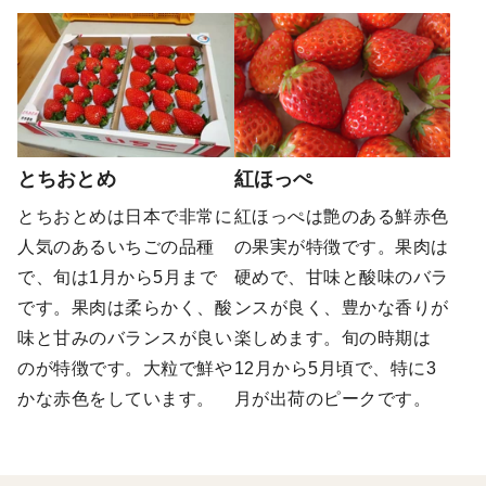
とちおとめ
紅ほっぺ
とちおとめは日本で非常に
紅ほっぺは艶のある鮮赤色
人気のあるいちごの品種
の果実が特徴です。果肉は
で、旬は1月から5月まで
硬めで、甘味と酸味のバラ
です。果肉は柔らかく、酸
ンスが良く、豊かな香りが
味と甘みのバランスが良い
楽しめます。旬の時期は
のが特徴です。大粒で鮮や
12月から5月頃で、特に3
かな赤色をしています。
月が出荷のピークです​。