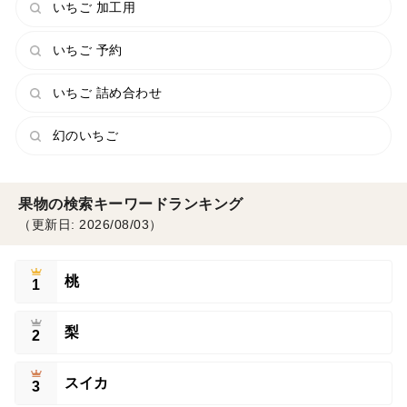
いちご 加工用
いちご 予約
いちご 詰め合わせ
幻のいちご
果物の検索キーワードランキング
（更新日: 2026/08/03）
桃
1
梨
2
スイカ
3