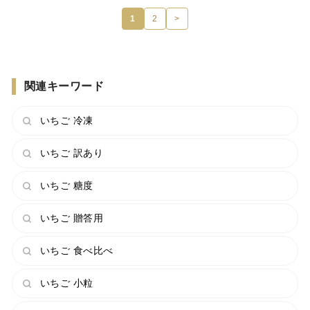
1
2
>
関連キーワード
いちご 冷凍
いちご 訳あり
いちご 糖度
いちご 贈答用
いちご 食べ比べ
いちご 小粒