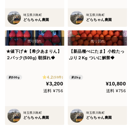
埼玉県川島町
埼玉県川島町
どらちゃん農園
どらちゃん農園
★値下げ★【希少あまりん】
【新品種べにたま】小粒たっ
２パック(500g) 朝採れ🍓
ぷり２Kg ついに解禁🍓
4.2
(59件)
約500g
約2kg
¥3,200
¥10,800
送料 ¥756
送料 ¥756
埼玉県川島町
埼玉県川島町
どらちゃん農園
どらちゃん農園