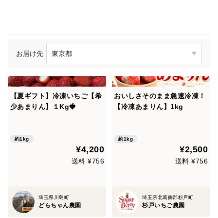
お届け先
【夏ギフト】冷凍いちご【希
おいしさそのまま急速冷凍！
少あまりん】１Kg🍓
【冷凍あまりん】1kg
約1kg
約1kg
¥4,200
¥2,500
送料 ¥756
送料 ¥756
埼玉県川島町
埼玉県北葛飾郡杉戸町
どらちゃん農園
杉戸いちご農園