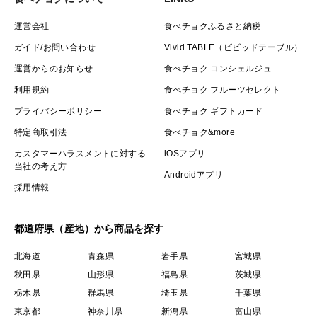
運営会社
食べチョクふるさと納税
ガイド/お問い合わせ
Vivid TABLE（ビビッドテーブル）
運営からのお知らせ
食べチョク コンシェルジュ
利用規約
食べチョク フルーツセレクト
プライバシーポリシー
食べチョク ギフトカード
特定商取引法
食べチョク&more
カスタマーハラスメントに対する
iOSアプリ
当社の考え方
Androidアプリ
採用情報
都道府県（産地）から商品を探す
北海道
青森県
岩手県
宮城県
秋田県
山形県
福島県
茨城県
栃木県
群馬県
埼玉県
千葉県
東京都
神奈川県
新潟県
富山県