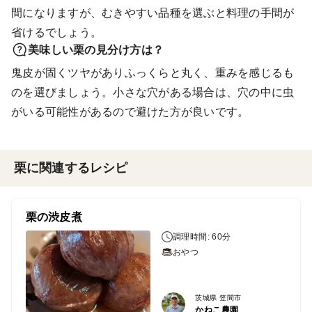
間になりますが、むきやすい品種を選ぶと料理の手間が
省けるでしょう。
美味しい栗の見分け方は？
鬼皮が固くツヤがありふっくらと丸く、重みを感じるも
のを選びましょう。小さな穴がある場合は、穴の中に虫
がいる可能性があるので避けた方が良いです。
栗に関連するレシピ
栗の渋皮煮
調理時間: 60分
おやつ
茨城県 笠間市
かねこ農園