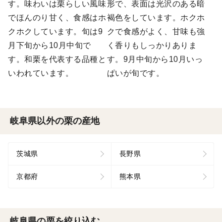
す。味わいは栗らしい風味
形で、表面は光沢のある暗
でほんのり甘く、食感はホ
褐色をしています。ホクホ
クホクしています。旬は9
クで食感がよく、甘味も強
月下旬から10月中旬で
く香りもしっかりありま
す。和栗を代表する品種と
す。9月中旬から10月いっ
いわれています。
ぱいが旬です。
岐阜県以外の栗の産地
茨城県
長野県
京都府
熊本県
岐阜県の栗を絞り込む