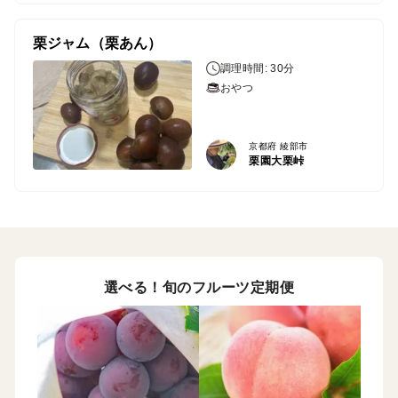
栗ジャム（栗あん）
調理時間: 30分
おやつ
京都府 綾部市
栗園大栗峠
選べる！旬のフルーツ定期便