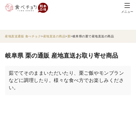
メニュー
産地直送通販 食べチョク
産地直送の商品
栗
岐阜県の栗で産地直送の商品
岐阜県 栗の通販 産地直送お取り寄せ商品
茹でてそのままいただいたり、栗ご飯やモンブラン
などに調理したり。様々な食べ方でお楽しみくださ
い。