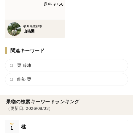
送料 ¥756
岐阜県恵那市
山猫園
関連キーワード
栗 冷凍
能勢 栗
果物の検索キーワードランキング
（更新日: 2026/08/03）
桃
1