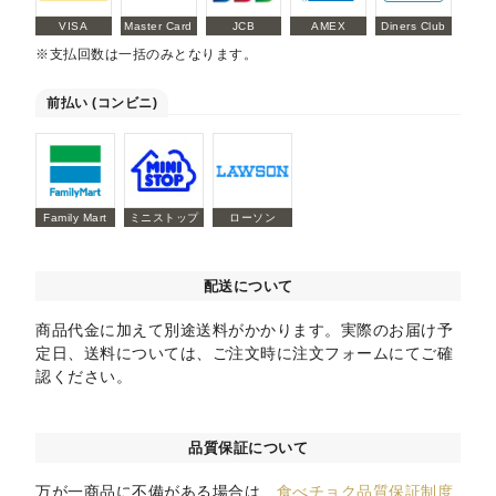
VISA
Master Card
JCB
AMEX
Diners Club
※支払回数は一括のみとなります。
前払い (コンビニ)
Family Mart
ミニストップ
ローソン
配送について
商品代金に加えて別途送料がかかります。実際のお届け予
定日、送料については、ご注文時に注文フォームにてご確
認ください。
品質保証について
万が一商品に不備がある場合は、
食べチョク品質保証制度