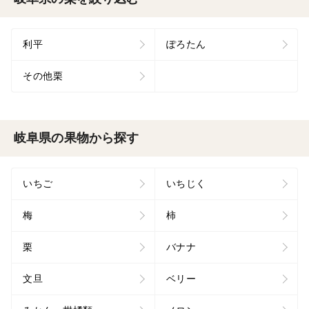
利平
ぽろたん
その他栗
岐阜県の果物から探す
いちご
いちじく
梅
柿
栗
バナナ
文旦
ベリー